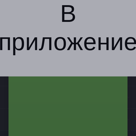
В
приложени
Компания
Бизнес-партнёрам
Информация