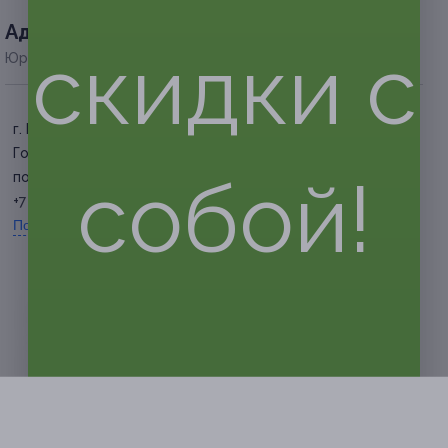
Адресa
скидки с
Юридическая информация о партнёре
г. Барнаул, ул. Максима
Горького, д. 14
собой!
по предварительной записи
+7 (903) 912-30-23
Показать номер телефона