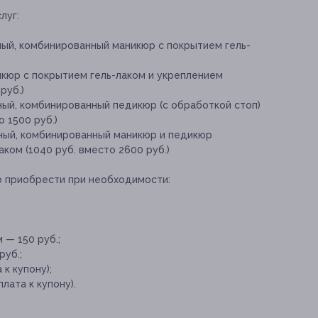
луг:
ный, комбинированный маникюр с покрытием гель-
кюр с покрытием гель-лаком и укреплением
руб.)
ный, комбинированный педикюр (с обработкой стоп)
о 1500 руб.)
тный, комбинированный маникюр и педикюр
аком (1040 руб. вместо 2600 руб.)
о приобрести при необходимости:
 — 150 руб.;
руб.;
к купону);
лата к купону).