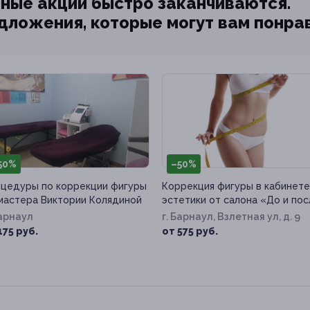
ные акции быстро заканчиваются.
едложения, которые могут вам понра
50%
–50%
цедуры по коррекции фигуры
Коррекция фигуры в кабинете
мастера Виктории Колядиной
эстетики от салона «До и по
Барнаул
г. Барнаул, Взлетная ул, д. 9
175 руб.
от 575 руб.