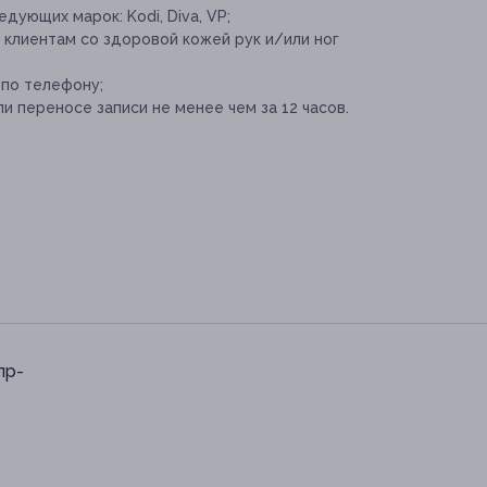
дующих марок: Kodi, Diva, VP;
клиентам со здоровой кожей рук и/или ног
 по телефону;
и переносе записи не менее чем за 12 часов.
пр-
0-