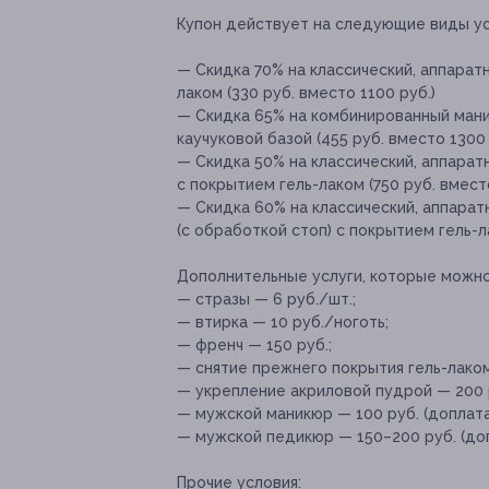
Купон действует на следующие виды ус
— Скидка 70% на классический, аппарат
лаком (330 руб. вместо 1100 руб.)
— Скидка 65% на комбинированный мани
каучуковой базой (455 руб. вместо 1300 
— Скидка 50% на классический, аппарат
с покрытием гель-лаком (750 руб. вмест
— Скидка 60% на классический, аппара
(с обработкой стоп) с покрытием гель-л
Дополнительные услуги, которые можн
— стразы — 6 руб./шт.;
— втирка — 10 руб./ноготь;
— френч — 150 руб.;
— снятие прежнего покрытия гель-лаком
— укрепление акриловой пудрой — 200 
— мужской маникюр — 100 руб. (доплата 
— мужской педикюр — 150–200 руб. (доп
Прочие условия: