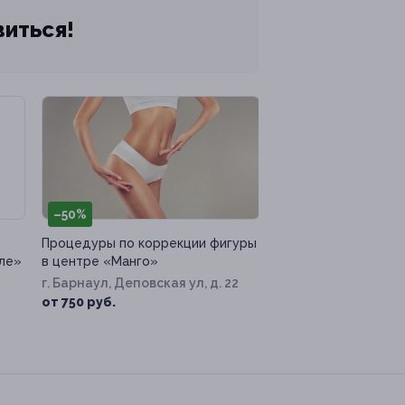
виться!
–50%
Процедуры по коррекции фигуры
сле»
в центре «Манго»
г. Барнаул, Деповская ул, д. 22
от 750 руб.