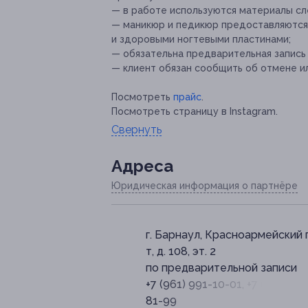
— в работе используются материалы сле
— маникюр и педикюр предоставляются 
и здоровыми ногтевыми пластинами;
— обязательна предварительная запись
— клиент обязан сообщить об отмене ил
Посмотреть
прайс
.
Посмотреть страницу в Instagram.
Свернуть
Адресa
Юридическая информация о партнёре
г. Барнаул, Красноармейский 
т, д. 108, эт. 2
по предварительной записи
+7 (961) 991-10-01, +7 (913) 09
81-99