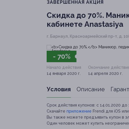
ЗАВЕРШЁННАЯ АКЦИЯ
Скидка до 70%.
Маник
кабинете Anastasiya
г. Барнаул, Красноармейский пр-т, д. 108
- 70%
Начало действия
Окончание действи
14 января 2020 г.
14 апреля 2020 г.
Условия
Описание
Гаран
Срок действия купонов:
с 14.01.2020 до 
Скачайте
приложение
Frendi для iOS ил
Вы также можете предъявить купон в э
Один человек может купить неограничен