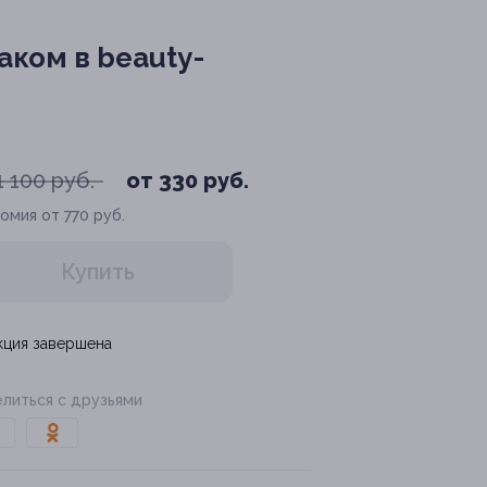
ком в beauty-
1 100 руб.
от 330 руб.
омия от 770 руб.
Купить
кция завершена
литься с друзьями