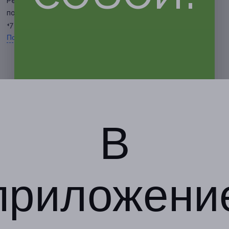
Республик, д. 17
по предварительной записи
+7 (962) 794-63-65
Показать номер телефона
В
приложени