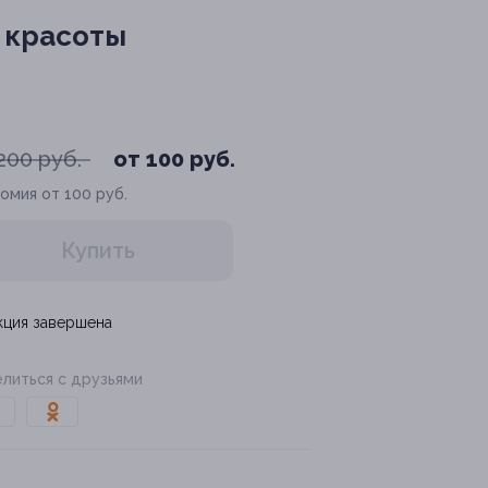
 красоты
200 руб.
от 100 руб.
омия от 100 руб.
Купить
кция завершена
литься с друзьями