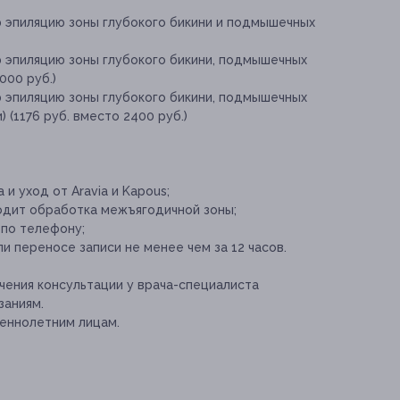
ю эпиляцию зоны глубокого бикини и подмышечных
ю эпиляцию зоны глубокого бикини, подмышечных
000 руб.)
ю эпиляцию зоны глубокого бикини, подмышечных
) (1176 руб. вместо 2400 руб.)
и уход от Aravia и Kapous;
ходит обработка межъягодичной зоны;
 по телефону;
и переносе записи не менее чем за 12 часов.
ения консультации у врача-специалиста
заниям.
еннолетним лицам.