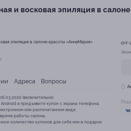
ая и восковая эпиляция в салоне
от 
Экон
я
тии
Адреса
Вопросы
А
06.03.2020 (включительно).
Поде
и Android и предъявите купон с экрана телефона.
лектронном или распечатанном виде.
 время работы салона.
ное количество купонов для себя или в подарок.