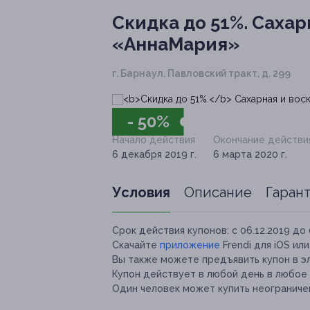
Скидка до 51%.
Сахарн
«АннаМария»
г. Барнаул, Павловский тракт, д. 299
- 50%
Начало действия
Окончание действи
6 декабря 2019 г.
6 марта 2020 г.
Условия
Описание
Гаран
Срок действия купонов:
с 06.12.2019 до 
Скачайте
приложение
Frendi для iOS ил
Вы также можете предъявить купон в э
Купон действует в любой день в любое
Один человек может купить неограничен