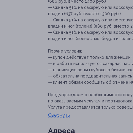
(686 руб. вместо 1400 руб.)
— Скидка 51% на сахарную или воскову
впадин (637 руб. вместо 1300 руб.)
— Скидка 51% на сахарную или воскову
впадин и ног (голени) (980 руб. вместо 2
— Скидка 51% на сахарную или воскову
впадин и ног (полностью: бедра и голени
Прочие условия:
— купон действует только для женщин;
— в работе используется сахарная паста 
— в эпиляцию зоны глубокого бикини в
— обязательна предварительная запись
— клиент обязан сообщить об отмене ил
Предупреждаем о необходимости получ
по оказываемым услугам и противопока
Услуга предоставляется только соверш
Свернуть
Адресa