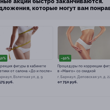
ные акции быстро заканчиваются.
едложения, которые могут вам понра
50%
–50%
рекция фигуры в кабинете
Процедуры по коррекции фиг
етики от салона «До и после»
в «Манго» со скидкой
Барнаул, Взлетная ул, д. 9
г. Барнаул, Деповская ул, д. 2
575 руб.
от 750 руб.