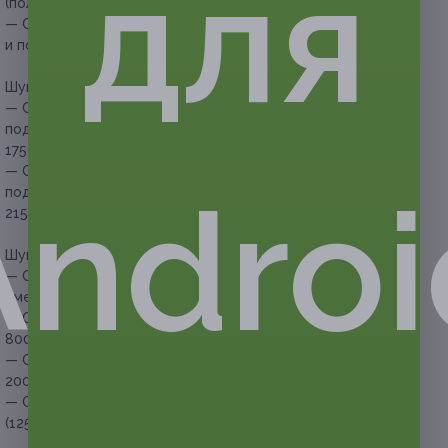
для
(полностью) (882 руб. вместо 1800 руб.)
— Скидка 51% на шугаринг зоны глубокого бикини
и подмышечных впадин (661 руб. вместо 1350 руб.)
Шугаринг трех зон для женщин:
— Скидка 52% на шугаринг зоны глубокого бикини,
подмышечных впадин и ног (до колен) (840 руб. вместо
1750 руб.)
— Скидка 52% на шугаринг зоны глубокого бикини,
Androi
подмышечных впадин и ног (полностью) (1032 руб. вместо
2150 руб.)
Шугаринг одной зоны для мужчин:
— Скидка 50% на шугаринг подмышечных впадин (200 руб.
вместо 400 руб.)
— Скидка 50% на шугаринг зоны живота (400 руб. вместо
800 руб.)
— Скидка 50% на шугаринг зоны бикини (1000 руб. вместо
2000 руб.)
— Скидка 50% на шугаринг зоны глубокого бикини
(1250 руб. вместо 2500 руб.)