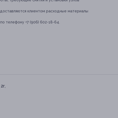
оты, требующие снятия и установки узлов
едоставляются клиентом расходные материалы
по телефону +7 (906) 602-18-64.
2г,