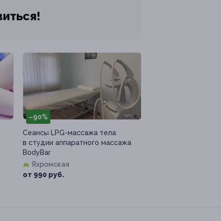
виться!
–90%
Сеансы LPG-массажа тела
в студии аппаратного массажа
BodyBar
Яхромская
от 990 руб.