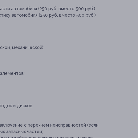
асти автомобиля (250 руб. вместо 500 руб.)
ику автомобиля (250 руб. вместо 500 руб.)
ой, механической);
 элементов:
одок и дисков.
заключение с перечнем неисправностей (если
х запасных частей;