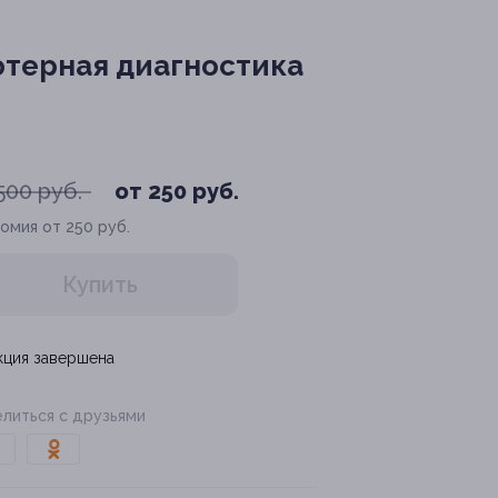
ютерная диагностика
500 руб.
от 250 руб.
омия от 250 руб.
Купить
кция завершена
литься с друзьями