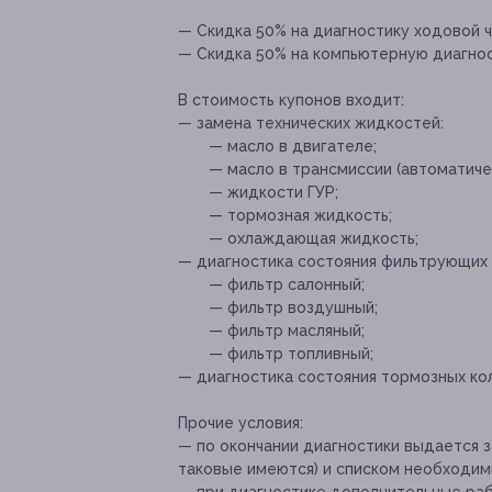
— Скидка 50% на диагностику ходовой ч
— Скидка 50% на компьютерную диагност
В стоимость купонов входит:
— замена технических жидкостей:
— масло в двигателе;
— масло в трансмиссии (автоматическ
— жидкости ГУР;
— тормозная жидкость;
— охлаждающая жидкость;
— диагностика состояния фильтрующих
— фильтр салонный;
— фильтр воздушный;
— фильтр масляный;
— фильтр топливный;
— диагностика состояния тормозных кол
Прочие условия:
— по окончании диагностики выдается 
таковые имеются) и списком необходимы