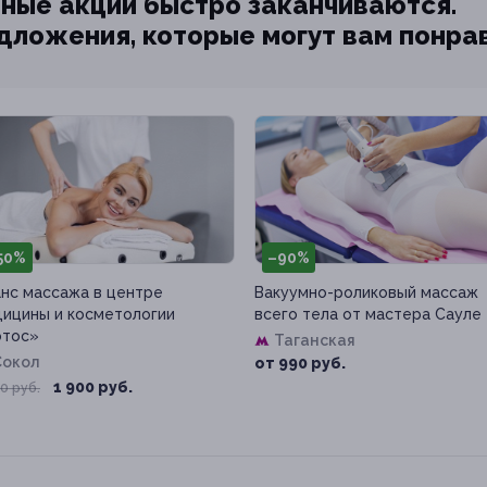
ные акции быстро заканчиваются.
едложения, которые могут вам понра
50%
–90%
нс массажа в центре
Вакуумно-роликовый массаж
ицины и косметологии
всего тела от мастера Сауле
отос»
Таганская
Сокол
от 990 руб.
1 900 руб.
0 руб.