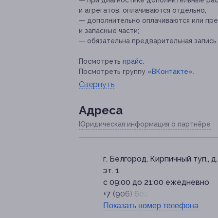
— при диагностике дополнительные раб
и агрегатов, оплачиваются отдельно;
— дополнительно оплачиваются или пр
и запасные части;
— обязательна предварительная запись 
Посмотреть
прайс
.
Посмотреть группу «
ВКонтакте
».
Свернуть
Адресa
Юридическая информация о партнёре
г. Белгород, Кирпичный туп., д. 
эт. 1
с 09:00 до 21:00 ежедневно
+7 (906) 602-18-64
Показать номер телефона