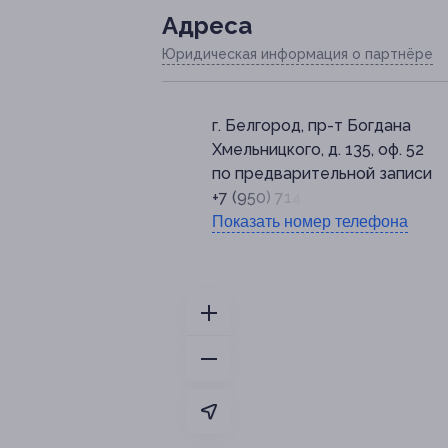
Адресa
Юридическая информация о партнёре
г. Белгород, пр-т Богдана
Хмельницкого, д. 135, оф. 52
по предварительной записи
+7 (950) 714-50-16
Показать номер телефона