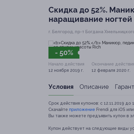
Скидка до 52%.
Маник
наращивание ногтей 
г. Белгород, пр-т Богдана Хмельницкого, 
- 50%
Начало действия
Окончание действи
12 ноября 2019 г.
12 февраля 2020 г.
Условия
Описание
Гаран
Срок действия купонов:
с 12.11.2019 до 
Скачайте
приложение
Frendi для iOS ил
Вы также можете предъявить купон в э
Купон действует на следующие виды ус