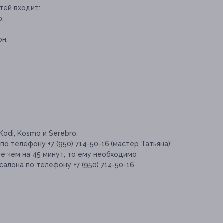
тей входит:
р;
он.
odi, Kosmo и Serebro;
о телефону +7 (950) 714-50-16 (мастер Татьяна);
е чем на 45 минут, то ему необходимо
лона по телефону +7 (950) 714-50-16.