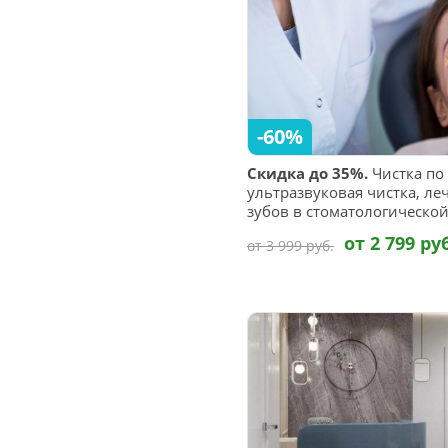
-60%
Скидка до 35%.
Чистка по 
ультразвуковая чистка, л
зубов в стоматологическо
от 2 799 ру
от 3 999 руб.