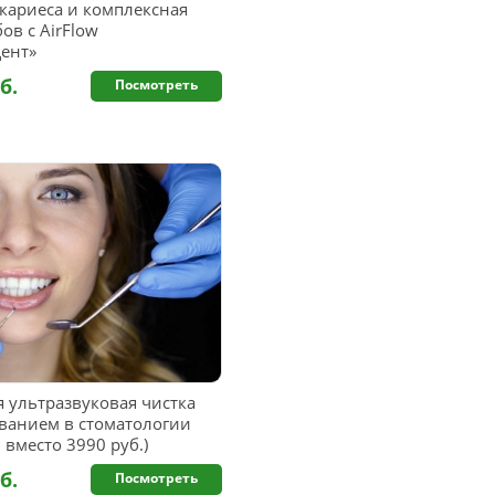
кариеса и комплексная
ов с AirFlow
Дент»
б.
Посмотреть
 ультразвуковая чистка
ованием в стоматологии
 вместо 3990 руб.)
б.
Посмотреть