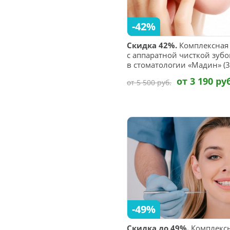
-42%
Скидка 42%.
Комплексная 
с аппаратной чисткой зубов
в стоматологии «Мадин» (3
от 3 190 ру
от 5 500 руб.
-49%
Скидка до 49%.
Комплексн