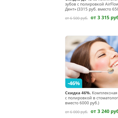
зубов с полировкой AirFlo
Дент» (3315 руб. вместо 650
от 3 315 ру
от 6 500 руб.
-46%
Скидка 46%.
Комплексная 
с полировкой в стоматолог
вместо 6000 руб.)
от 3 240 ру
от 6 000 руб.