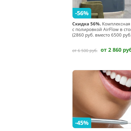
-56%
Скидка 56%.
Комплексная 
с полировкой AirFlow в сто
(2860 руб. вместо 6500 руб.
от 2 860 ру
от 6 500 руб.
-45%