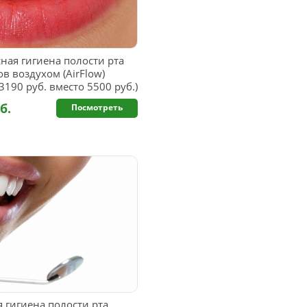
ная гигиена полости рта
в воздухом (AirFlow)
190 руб. вместо 5500 руб.)
б.
Посмотреть
 гигиена полости рта