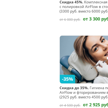
Скидка 45%.
Комплексная 
с полировкой AirFlow в ст
(3300 руб. вместо 6000 руб.
от 3 300 ру
от 6 000 руб.
-35%
Скидка до 35%.
Гигиена п
AirFlow и фторированием в
(2925 руб. вместо 4500 руб.
от 2 925 ру
от 4 500 руб.