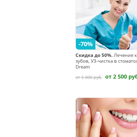
-70%
Скидка до 50%.
Лечение к
зубов, УЗ-чистка в стомат
Dream
от 2 500 ру
от 5 000 руб.