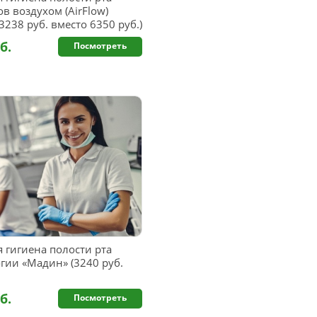
в воздухом (AirFlow)
238 руб. вместо 6350 руб.)
б.
Посмотреть
 гигиена полости рта
гии «Мадин» (3240 руб.
б.
Посмотреть