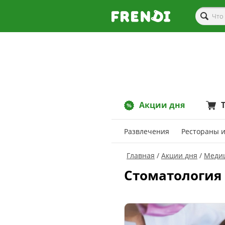
Акции дня
Развлечения
Рестораны и
Главная
Акции дня
Меди
Стоматология