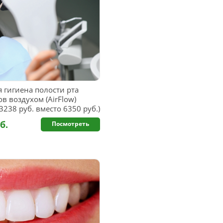
 гигиена полости рта
в воздухом (AirFlow)
238 руб. вместо 6350 руб.)
б.
Посмотреть