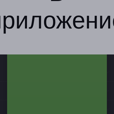
приложени
Компания
Бизнес-партнёрам
Информация