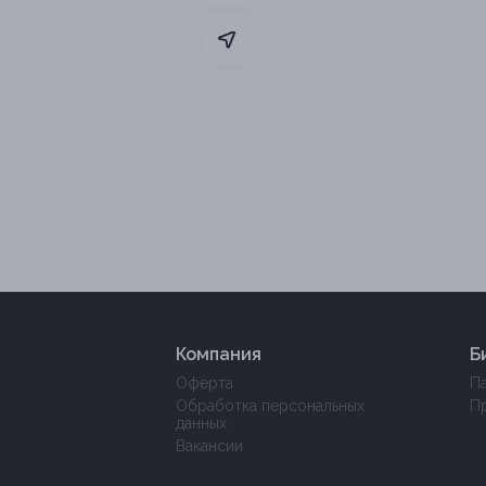
Компания
Б
Оферта
П
Обработка персональных
П
данных
Вакансии