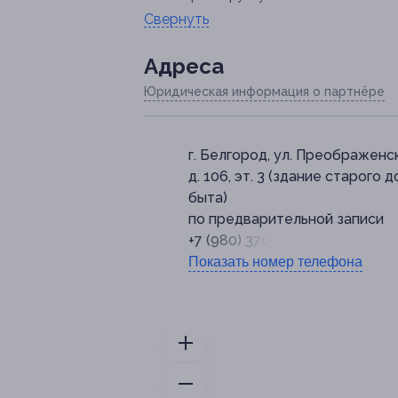
Свернуть
Адресa
Юридическая информация о партнёре
г. Белгород, ул. Преображенск
д. 106, эт. 3 (здание старого 
быта)
по предварительной записи
+7 (980) 370-20-20
Показать номер телефона