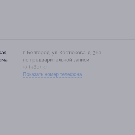
ая,
г. Белгород, ул. Костюкова, д. 36а
дома
по предварительной записи
+7 (980) 370-20-20
Показать номер телефона