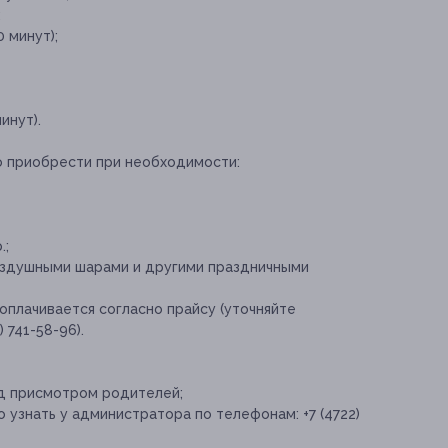
;
 минут);
инут).
о приобрести при необходимости:
.;
здушными шарами и другими праздничными
оплачивается согласно прайсу (уточняйте
) 741-58-96).
од присмотром родителей;
знать у администратора по телефонам: +7 (4722)