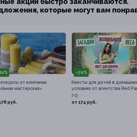
ные акции быстро заканчиваются.
едложения, которые могут вам понра
80%
–70%
еокурсы от компании
Квесты для детей в домашни
льная мастерская»
условиях от агентства Red Pa
РФ
178 руб.
от 174 руб.