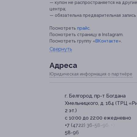
— купон не распространяется на други
центра;
— обязательна предварительная запись по
Посмотреть
прайс
.
Посмотреть страницу в Instagram.
Посмотреть группу «
ВКонтакте
».
Свернуть
Адресa
Юридическая информация о партнёре
г. Белгород, пр-т Богдана
Хмельницкого, д. 164 (ТРЦ «Р
2 эт.)
с 10:00 до 22:00 ежедневно
+7 (4722) 36-58-96, +7 (910) 74
58-96