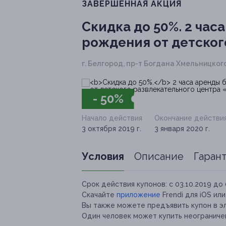
ЗАВЕРШЁННАЯ АКЦИЯ
Скидка до 50%.
2 часа
рождения от детског
г. Белгород, пр-т Богдана Хмельницкого, 
- 50%
Начало действия
Окончание действи
3 октября 2019 г.
3 января 2020 г.
Условия
Описание
Гаран
Срок действия купонов:
с 03.10.2019 до 
Скачайте
приложение
Frendi для iOS ил
Вы также можете предъявить купон в э
Один человек может купить неограничен