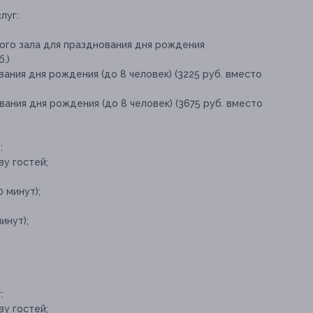
луг:
ого зала для празднования дня рождения
.)
ания дня рождения (до 8 человек) (3225 руб. вместо
ания дня рождения (до 8 человек) (3675 руб. вместо
:
у гостей;
;
 минут);
инут);
:
у гостей;