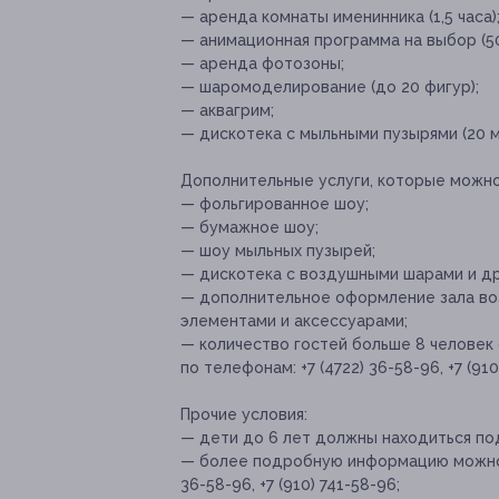
— аренда комнаты именинника (1,5 часа)
— анимационная программа на выбор (50
— аренда фотозоны;
— шаромоделирование (до 20 фигур);
— аквагрим;
— дискотека с мыльными пузырями (20 м
Дополнительные услуги, которые можн
— фольгированное шоу;
— бумажное шоу;
— шоу мыльных пузырей;
— дискотека с воздушными шарами и др
— дополнительное оформление зала во
элементами и аксессуарами;
— количество гостей больше 8 человек 
по телефонам: +7 (4722) 36-58-96, +7 (910
Прочие условия:
— дети до 6 лет должны находиться п
— более подробную информацию можно у
36-58-96, +7 (910) 741-58-96;