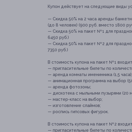
Купон действует на следующие виды ус
— Скидка 50% на 2 часа аренды банкетн
(до 8 человек) (900 руб. вместо 1800 руб
— Скидка 50% на пакет № 1 для празднов
6450 руб.)
— Скидка 50% на пакет № 2 для празднов
7350 руб.)
В стоимость купона на пакет № 1 входит
— пригласительные билеты по количеств
— аренда комнаты именинника (1,5 часа)
— анимационная программа на выбор (50
— аренда фотозоны;
— дискотека с мыльными пузырями (20 м
— мастер-класс на выбор;
— изготовление слаймов;
— роспись гипсовых фигурок.
В стоимость купона на пакет № 2 входит
— пригласительные билеты по количеств