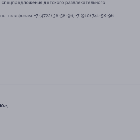
е спецпредложения детского развлекательного
 телефонам: +7 (4722) 36-58-96, +7 (910) 741-58-96.
ио»,
1-