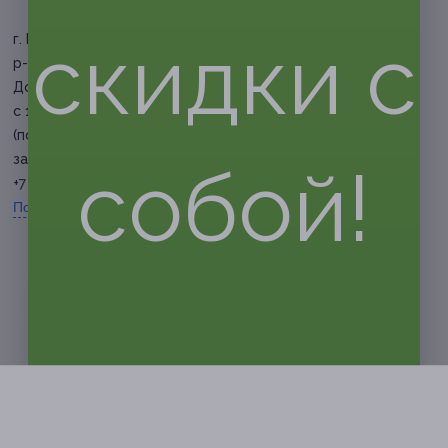
скидки с
г. Белгород, Белгородский
р-н, пос. Дубовое, ул.
Донецкая, д. 26
с 10:00 до 22:00 ежедневно
(по предварительной
записи)
собой!
+7 (962) 307-00-42
Показать номер телефона