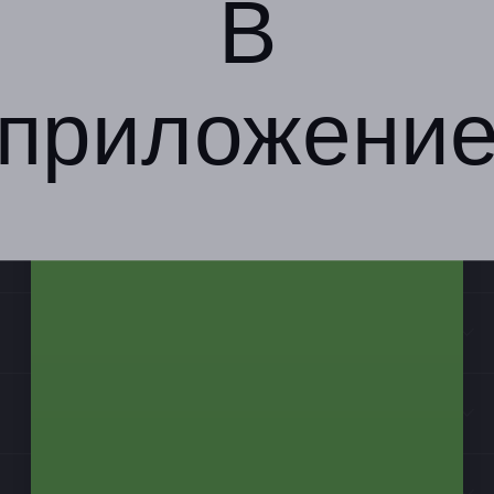
В
приложени
Компания
Бизнес-партнёрам
Информация
Контакты