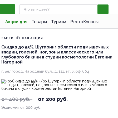
Акции дня
Товары
Туризм
РестоКупоны
ЗАВЕРШЁННАЯ АКЦИЯ
Скидка до 55%.
Шугаринг области подмышечных
впадин, голеней, ног, зоны классического или
глубокого бикини в студии косметологии Евгении
Нагорной
г. Белгород, Народный бул., д. 111, эт. 6, оф. 604
- 50%
от 400 руб.
от 200 руб.
Экономия от 200 руб.