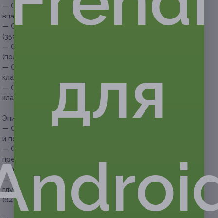
Frendi
— Скидка 50% на эпиляцию сахарной пастой подмышечных
впадин (200 руб. вместо 400 руб.)
— Скидка 50% на эпиляцию сахарной пастой голеней
(350 руб. вместо 700 руб.)
— Скидка 50% на эпиляцию сахарной пастой ног
(полностью) (600 руб. вместо 1200 руб.)
для
— Скидка 50% на эпиляцию сахарной пастой зоны
классического бикини (350 руб. вместо 700 руб.)
— Скидка 50% на эпиляцию сахарной пастой премиум-
класса зоны глубокого бикини (500 руб. вместо 1000 руб.)
Эпиляция нескольких зон:
— Скидка 55% на сеанс эпиляции сахарной пастой голеней
и подмышечных впадин (495 руб. вместо 1100 руб.)
— Скидка 55% на сеанс эпиляции сахарной пастой
Androi
премиум-класса зоны глубокого бикини и подмышечных
впадин (630 руб. вместо 1400 руб.)
— Скидка 60% на сеанс эпиляции сахарной пастой зоны
глубокого бикини, голеней и подмышечных впадин
(840 руб. вместо 2100 руб.)