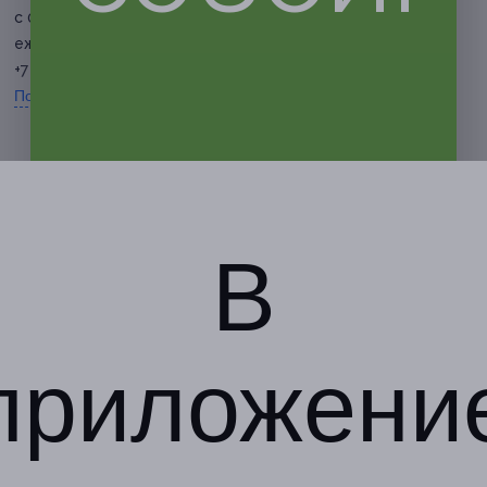
с 09:00 до 20:00
ежедневно
+7 (920) 575-66-62
Показать номер телефона
В
приложени