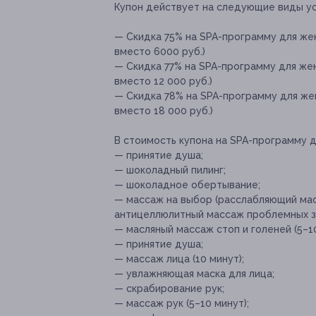
Купон действует на следующие виды ус
— Скидка 75% на SPA-программу для жен
вместо 6000 руб.)
— Скидка 77% на SPA-программу для жен
вместо 12 000 руб.)
— Скидка 78% на SPA-программу для жен
вместо 18 000 руб.)
В стоимость купона на SPA-программу 
— принятие душа;
— шоколадный пилинг;
— шоколадное обертывание;
— массаж на выбор (расслабляющий мас
антицеллюлитный массаж проблемных зон
— масляный массаж стоп и голеней (5–10
— принятие душа;
— массаж лица (10 минут);
— увлажняющая маска для лица;
— скрабирование рук;
— массаж рук (5–10 минут);