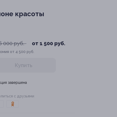
лоне красоты
6 000 руб.
от 1 500 руб.
омия от 4 500 руб.
Купить
кция завершена
литься с друзьями