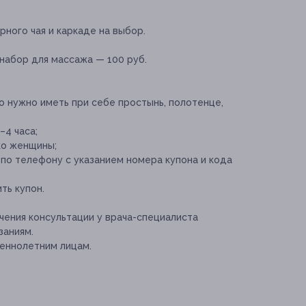
рного чая и каркаде на выбор.
набор для массажа — 100 руб.
 нужно иметь при себе простынь, полотенце,
4 часа;
ко женщины;
по телефону с указанием номера купона и кода
ть купон.
ения консультации у врача-специалиста
заниям.
еннолетним лицам.