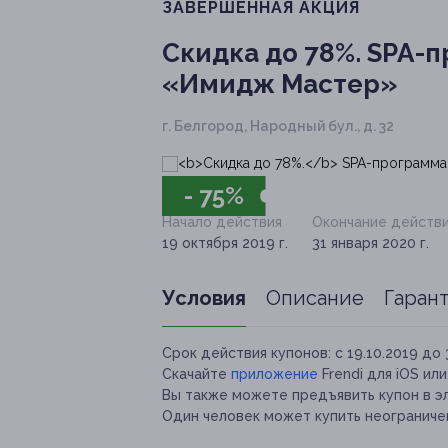
ЗАВЕРШЁННАЯ АКЦИЯ
Скидка до 78%.
SPA-п
«Имидж Мастер»
г. Белгород, Народный бул., д. 32
- 75%
Начало действия
Окончание действ
19 октября 2019 г.
31 января 2020 г.
Условия
Описание
Гаран
Срок действия купонов:
с 19.10.2019 до 
Скачайте
приложение
Frendi для iOS ил
Вы также можете предъявить купон в э
Один человек может купить неограниче