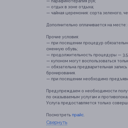
— парафинотерапия рук;
— отдых в зоне отдыха;
— чайная церемония: сорта зеленого, че
Дополнительно оплачивается на месте:
Прочие условия:
— при посещении процедур обязательно
сменную обувь;
— продолжительность процедуры — 3,5–
— купоном могут воспользоваться толь
— обязательна предварительная запись 
бронирования.
— при посещении необходимо предъяви
Предупреждаем о необходимости получ
по оказываемым услугам и противопока
Услуга предоставляется только соверш
Посмотреть
прайс
.
Свернуть