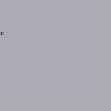
 32
3-