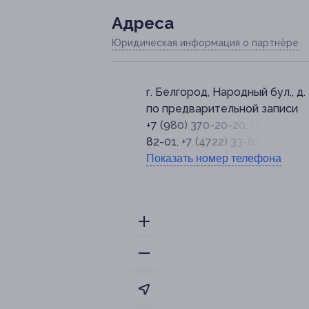
Адресa
Юридическая информация о партнёре
г. Белгород, Народный бул., д.
по предварительной записи
+7 (980) 370-20-20, +7 (4722) 3
82-01, +7 (4722) 33-81-05
Показать номер телефона