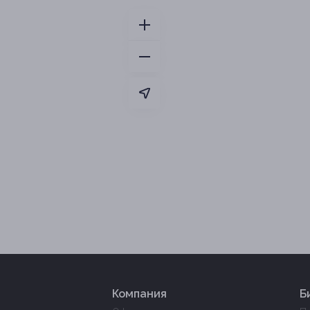
Компания
Б