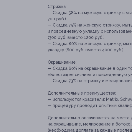
Стрижка:
— Скидка 58% на мужскую стрижку с мы
700 руб.)
— Скидка 75% на женскую стрижку, мыт
и повседневную укладку с использован
(300 руб. вместо 1200 руб.)
— Скидка 80% на женскую стрижку, мыт
укладку (800 руб. вместо 4000 руб.)
Окрашивание:
— Скидка 60% на окрашивание в один то
«Блестящее сияние» и повседневную укл
— Скидка 73% на стрижку и мелирование 
Дополнительные преимущества:
— используются красители: Matrix, Schw
— процедуру проводит опытный квалиф
Дополнительно оплачивается на месте
д
на окрашивание, мелирование и ботокс 
(необходима доплата за каждые послед