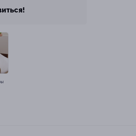
виться!
ры