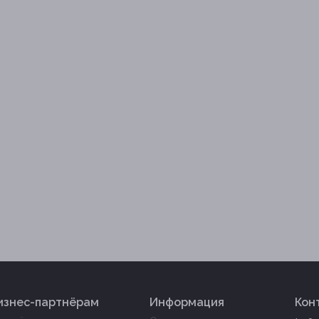
изнес-партнёрам
Информация
Кон