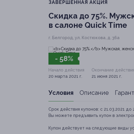
ЗАВЕРШЁННАЯ АКЦИЯ
Скидка до 75%.
Мужска
в салоне Quick Time
г. Белгород, ул. Костюкова, д. 36а
- 58%
Начало действия
Окончание действи
20 марта 2021 г.
21 июня 2021 г.
Условия
Описание
Гаран
Срок действия купонов:
с 21.03.2021 до 
Вы можете предъявить купон в электро
Купон действует на следующие виды ус