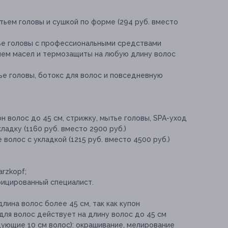
тьем головы и сушкой по форме (294 руб. вместо
ье головы с профессиональными средствами
ием масел и термозащиты на любую длину волос
ье головы, ботокс для волос и повседневную
н волос до 45 см, стрижку, мытье головы, SPA-уход
адку (1160 руб. вместо 2900 руб.)
волос с укладкой (1215 руб. вместо 4500 руб.)
arzkopf;
ицированный специалист.
лина волос более 45 см, так как купон
для волос действует на длину волос до 45 см
ующие 10 см волос): окрашивание, мелирование