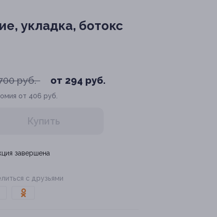
е, укладка, ботокс
700 руб.
от 294 руб.
омия от 406 руб.
Купить
кция завершена
литься с друзьями