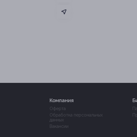
Компания
Б
Оферта
П
Обработка персональных
П
данных
Вакансии