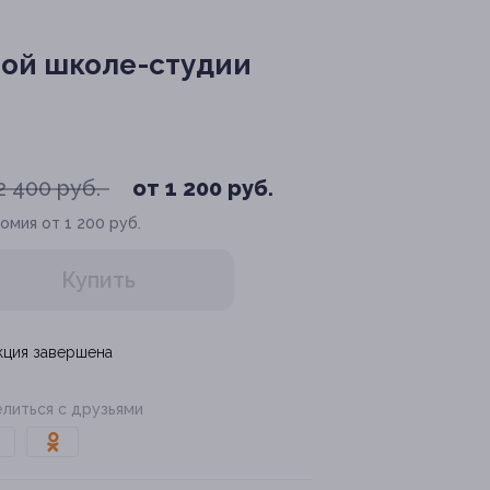
ной школе-студии
2 400 руб.
от 1 200 руб.
омия от 1 200 руб.
Купить
кция завершена
литься с друзьями