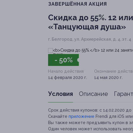
ЗАВЕРШЁННАЯ АКЦИЯ
Скидка до 55%.
12 или
«Танцующая душа»
г. Белгород, ул. Архиерейская, д. 4, эт. 4
- 50%
Начало действия
Окончание действ
14 февраля 2020 г.
14 мая 2020 г.
Условия
Описание
Гаран
Срок действия купонов:
с 14.02.2020 до 
Скачайте
приложение
Frendi для iOS ил
Вы также можете предъявить купон в э
Один человек может использовать неогр