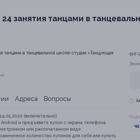
 24 занятия танцами в танцеваль
от 
Экон
ия
тии
Адреса
Вопросы
А
14.05.2020 (включительно).
Поде
и Android и предъявите купон с экрана телефона.
лектронном или распечатанном виде.
аниченное количество купонов для себя или купить