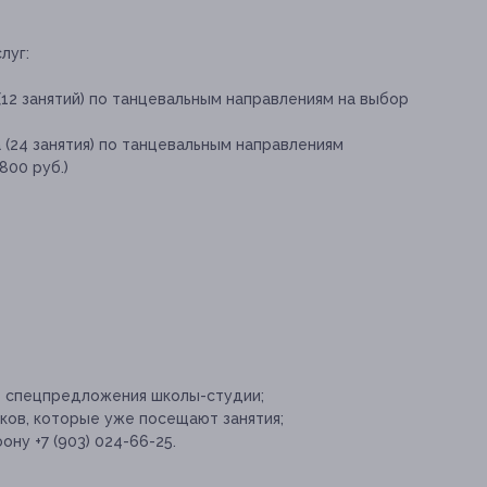
луг:
(12 занятий) по танцевальным направлениям на выбор
 (24 занятия) по танцевальным направлениям
800 руб.)
е спецпредложения школы-студии;
ков, которые уже посещают занятия;
ну +7 (903) 024-66-25.