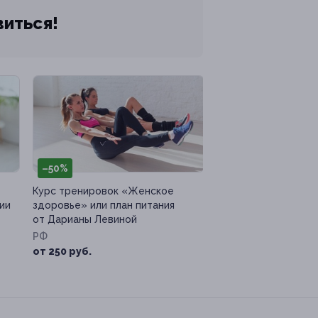
виться!
–50%
Курс тренировок «Женское
ии
здоровье» или план питания
от Дарианы Левиной
РФ
от 250 руб.