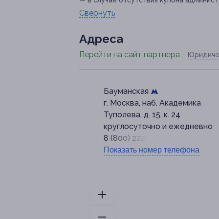
— в случае отсутствия купона админист
Свернуть
Адресa
Перейти на сайт партнера
Юридиче
Бауманская
г. Москва, наб. Академика
Туполева, д. 15, к. 24
круглосуточно и ежедневно
8 (800) 222-40-86
Показать номер телефона