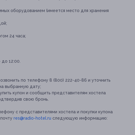
имых оборудованием (имеется место для хранения
ой;
гом 24 часа;
 до 12:00.
озвонить по телефону 8 (800) 222-40-86 и уточнить
на выбранную дату;
упить купон и сообщить представителям хостела
подтвердив свою бронь.
лефону с представителями хостела и покупки купона
 почту
res@radio-hotel.ru
следующую информацию: