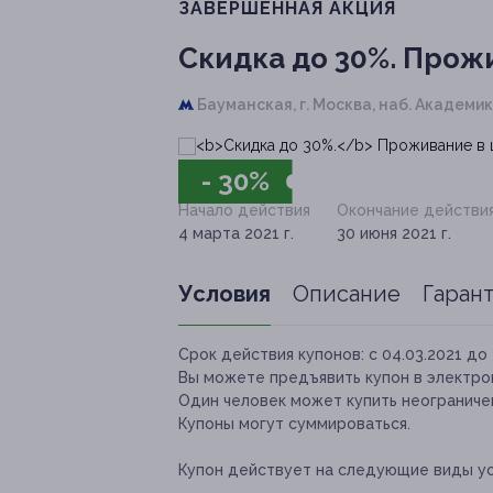
ЗАВЕРШЁННАЯ АКЦИЯ
Скидка до 30%.
Прожи
Бауманская,
г. Москва, наб. Академика
- 30%
Начало действия
Окончание действи
4 марта 2021 г.
30 июня 2021 г.
Условия
Описание
Гаран
Срок действия купонов:
с 04.03.2021 до 
Вы можете предъявить купон в электро
Один человек может купить неограничен
Купоны могут суммироваться.
Купон действует на следующие виды ус