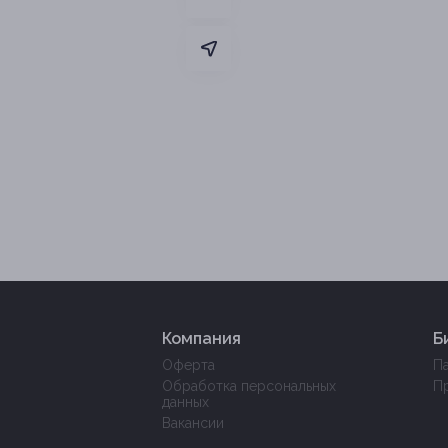
Компания
Б
Оферта
П
Обработка персональных
П
данных
Вакансии