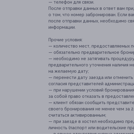
— телефон для связи.
После отправки данных в ответ вам пр
о том, что номер забронирован. Если в
после отправки данных, необходимо свя
информации.
Прочие условия:
— количество мест, предоставляемых по
— обязательно предварительное бронир
— необходимо не затягивать процедуру
предварительного уточнения наличия м
на желаемую дату;
— перенести дату заезда или отменить
согласия представителей администраци
— при нарушении условий бронирования
за собой право отказать в предоставлен
— клиент обязан сообщить представит
своего бронирования не менее чем за 2
считаться активированным;
— при заезде в хостел необходимо пре
личность (паспорт или водительские пра