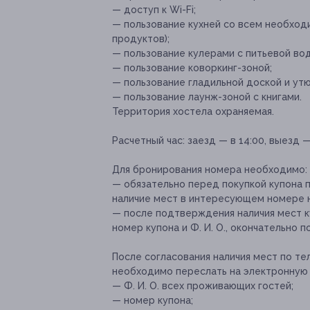
— доступ к Wi-Fi;
— пользование кухней со всем необход
продуктов);
— пользование кулерами с питьевой вод
— пользование коворкинг-зоной;
— пользование гладильной доской и утю
— пользование лаунж-зоной с книгами.
Территория хостела охраняемая.
Расчетный час:
заезд — в 14:00, выезд —
Для бронирования номера необходимо:
— обязательно перед покупкой купона п
наличие мест в интересующем номере 
— после подтверждения наличия мест к
номер купона и Ф. И. О., окончательно 
После согласования наличия мест по те
необходимо переслать на электронную
— Ф. И. О. всех проживающих гостей;
— номер купона;