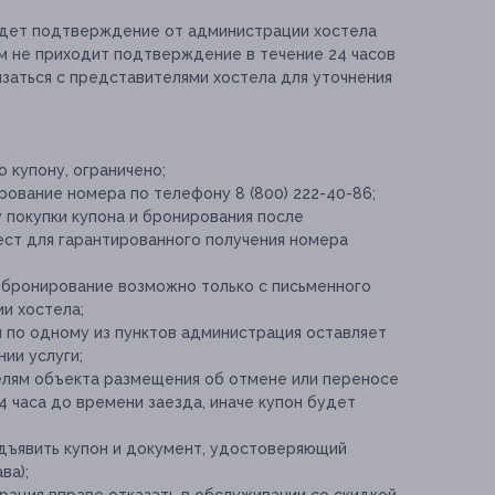
идет подтверждение от администрации хостела
ам не приходит подтверждение в течение 24 часов
заться с представителями хостела для уточнения
 купону, ограничено;
ование номера по телефону 8 (800) 222-40-86;
 покупки купона и бронирования после
ест для гарантированного получения номера
 бронирование возможно только с письменного
и хостела;
 по одному из пунктов администрация оставляет
ии услуги;
елям объекта размещения об отмене или переносе
4 часа до времени заезда, иначе купон будет
дъявить купон и документ, удостоверяющий
ва);