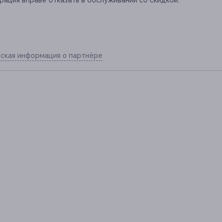
рация вправе отказать в обслуживании со скидкой.
ская информация о партнёре