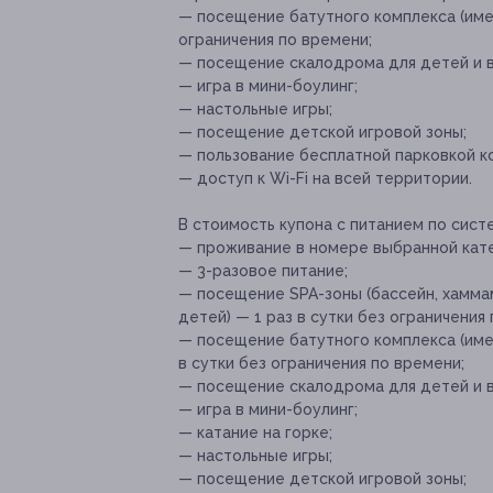
— посещение батутного комплекса (име
ограничения по времени;
— посещение скалодрома для детей и в
— игра в мини-боулинг;
— настольные игры;
— посещение детской игровой зоны;
— пользование бесплатной парковкой к
— доступ к Wi-Fi на всей территории.
В стоимость купона с питанием по сист
— проживание в номере выбранной кате
— 3-разовое питание;
— посещение SPA-зоны (бассейн, хаммам
детей) — 1 раз в сутки без ограничения
— посещение батутного комплекса (имею
в сутки без ограничения по времени;
— посещение скалодрома для детей и в
— игра в мини-боулинг;
— катание на горке;
— настольные игры;
— посещение детской игровой зоны;