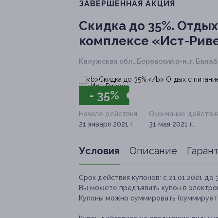
ЗАВЕРШЁННАЯ АКЦИЯ
Скидка до 35%.
Отдых 
комплекcе «Ист-Рив
Калужская обл., Боровский р-н, г. Балаба
- 35%
Начало действия
Окончание действи
21 января 2021 г.
31 мая 2021 г.
Условия
Описание
Гаран
Срок действия купонов:
с 21.01.2021 до 
Вы можете предъявить купон в электро
Купоны можно суммировать (суммируетс