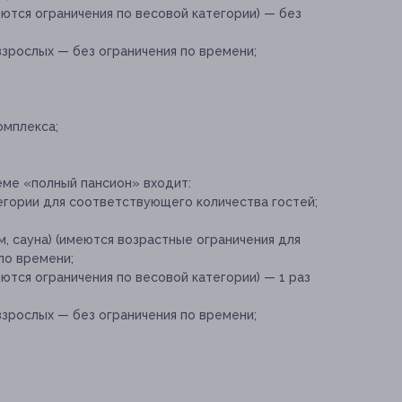
ются ограничения по весовой категории) — без
зрослых — без ограничения по времени;
омплекса;
еме «полный пансион» входит:
гории для соответствующего количества гостей;
, сауна) (имеются возрастные ограничения для
 по времени;
тся ограничения по весовой категории) — 1 раз
зрослых — без ограничения по времени;