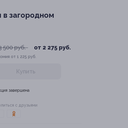
и в загородном
3 500 руб.
от 2 275 руб.
омия от 1 225 руб.
Купить
кция завершена
литься с друзьями