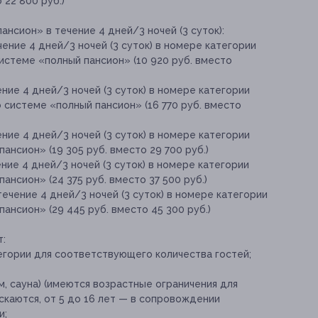
 22 800 руб.)
нсион» в течение 4 дней/3 ночей (3 суток):
ение 4 дней/3 ночей (3 суток) в номере категории
истеме «полный пансион» (10 920 руб. вместо
ние 4 дней/3 ночей (3 суток) в номере категории
о системе «полный пансион» (16 770 руб. вместо
ние 4 дней/3 ночей (3 суток) в номере категории
ансион» (19 305 руб. вместо 29 700 руб.)
ние 4 дней/3 ночей (3 суток) в номере категории
ансион» (24 375 руб. вместо 37 500 руб.)
течение 4 дней/3 ночей (3 суток) в номере категории
ансион» (29 445 руб. вместо 45 300 руб.)
т:
гории для соответствующего количества гостей;
, сауна) (имеются возрастные ограничения для
ускаются, от 5 до 16 лет — в сопровождении
и;