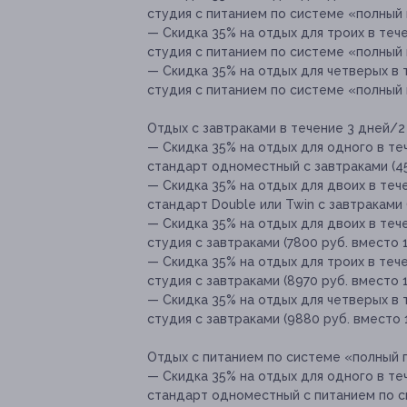
студия с питанием по системе «полный 
— Скидка 35% на отдых для троих в тече
студия с питанием по системе «полный п
— Скидка 35% на отдых для четверых в т
студия с питанием по системе «полный п
Отдых с завтраками в течение 3 дней/2 н
— Скидка 35% на отдых для одного в теч
стандарт одноместный с завтраками (45
— Скидка 35% на отдых для двоих в тече
стандарт Double или Twin с завтраками 
— Скидка 35% на отдых для двоих в тече
студия с завтраками (7800 руб. вместо 1
— Скидка 35% на отдых для троих в тече
студия с завтраками (8970 руб. вместо 1
— Скидка 35% на отдых для четверых в т
студия с завтраками (9880 руб. вместо 1
Отдых с питанием по системе «полный па
— Скидка 35% на отдых для одного в теч
стандарт одноместный с питанием по с