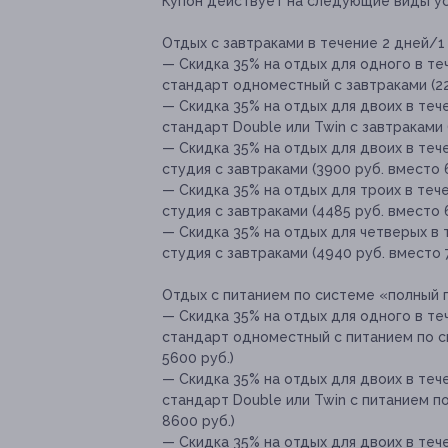
Купон действует на следующие виды ус
Отдых с завтраками в течение 2 дней/1 н
— Скидка 35% на отдых для одного в теч
стандарт одноместный с завтраками (22
— Скидка 35% на отдых для двоих в тече
стандарт Double или Twin с завтраками 
— Скидка 35% на отдых для двоих в тече
студия с завтраками (3900 руб. вместо 
— Скидка 35% на отдых для троих в тече
студия с завтраками (4485 руб. вместо 
— Скидка 35% на отдых для четверых в т
студия с завтраками (4940 руб. вместо 
Отдых с питанием по системе «полный па
— Скидка 35% на отдых для одного в теч
стандарт одноместный с питанием по с
5600 руб.)
— Скидка 35% на отдых для двоих в тече
стандарт Double или Twin с питанием п
8600 руб.)
— Скидка 35% на отдых для двоих в тече