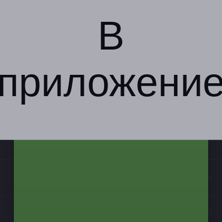
В
приложени
Компания
Бизнес-партнёрам
Информация