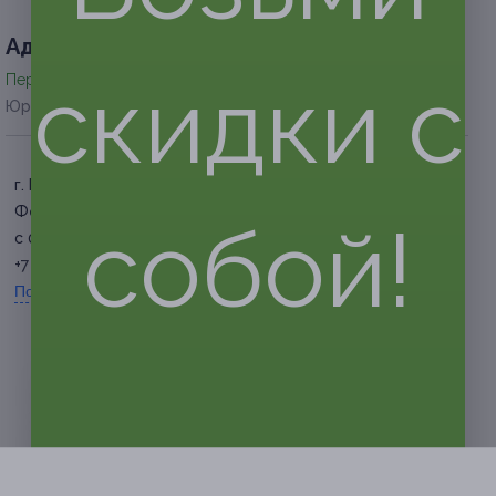
Адресa
скидки с
Перейти на сайт партнера
Юридическая информация о партнёре
г. Брянск, пр.
Федюнинского, д. 16
собой!
с 09:00 до 23:00 ежедневно
+7 (953) 271-61-48
Показать номер телефона