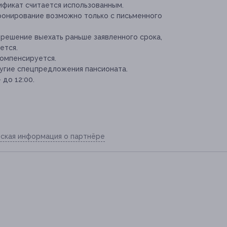
ификат считается использованным.
ронирование возможно только с письменного
 решение выехать раньше заявленного срока,
ется.
компенсируется.
угие спецпредложения пансионата.
 до 12:00.
ская информация о партнёре