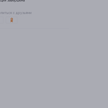
кция завершена
литься с друзьями