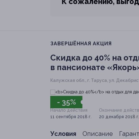
К сожалению, выгод
ЗАВЕРШЁННАЯ АКЦИЯ
Скидка до 40%
на отд
в пансионате «Якорь»
Калужская обл., г. Таруса, ул. Декабрист
- 35%
Начало действия
Окончание действ
11 сентября 2018 г.
20 декабря 2018 г
Условия
Описание
Гаран