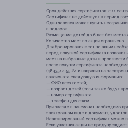
Срок действия сертификатов:
с 11 сентя
Сертификат не действует в период гос
Один человек может купить неограниче
в подарок.
Размещение детей до 6 лет без места и
Количество мест по акции ограничено.
Для бронирования мест по акции необх
перед покупкой сертификата позвонить п
мест на выбранные даты и произвести 
после покупки сертификата необходимо
(48435) 2-55-81 и направив на электрон
пансионата следующую информацию:
— ФИО всех гостей;
— возраст детей (если также будут про
— номер сертификата;
— телефон для связи.
При заезде в пансионат необходимо пр
электронном виде и документ, удостов
Неактивированный сертификат можно ве
Если участник акции не предупреждает 