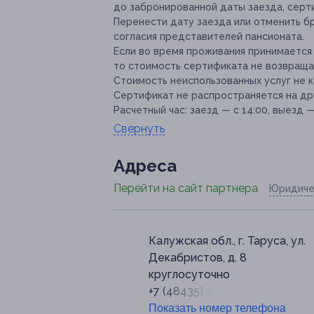
до забронированной даты заезда, серт
Перенести дату заезда или отменить б
согласия представителей пансионата.
Если во время проживания принимается
то стоимость сертификата не возвраща
Стоимость неиспользованных услуг не 
Сертификат не распространяется на др
Расчетный час:
заезд — с 14:00, выезд —
Свернуть
Адресa
Перейти на сайт партнера
Юридиче
Калужская обл., г. Таруса, ул.
Декабристов, д. 8
круглосуточно
+7 (48435) 2-55-81
Показать номер телефона