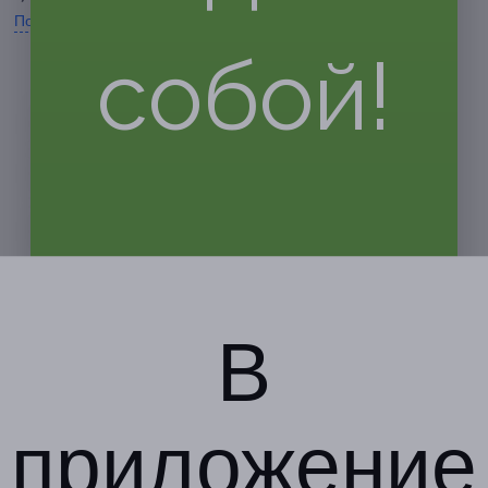
Показать номер телефона
собой!
В
приложение