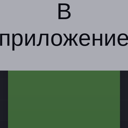
В
приложени
Компания
Бизнес-партнёрам
Информация