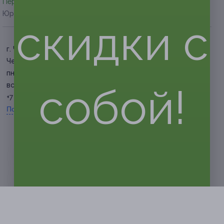
Перейти на сайт партнера
Юридическая информация о партнёре
скидки с
г. Чебоксары, ул.
Чернышевского, д. 20
пн. — пт. 8:00 — 20:00, сб. —
вс. 9:00 — 18:00
собой!
+7 (835) 267-68-88
Показать номер телефона