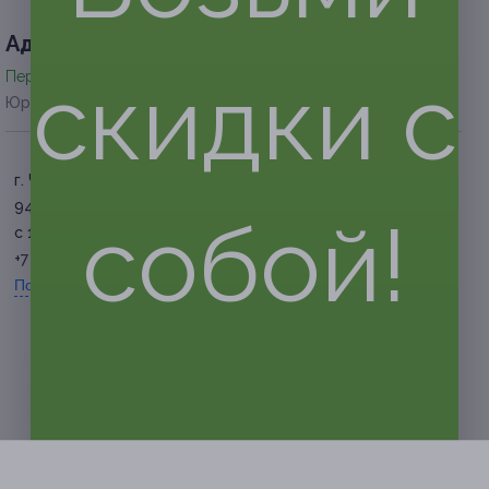
Адресa
скидки с
Перейти на сайт партнера
Юридическая информация о партнёре
г. Челябинск, ул. Кирова, д.
94
собой!
с 11:00 до 23:00 ежедневно
+7 (922) 753-06-97
Показать номер телефона