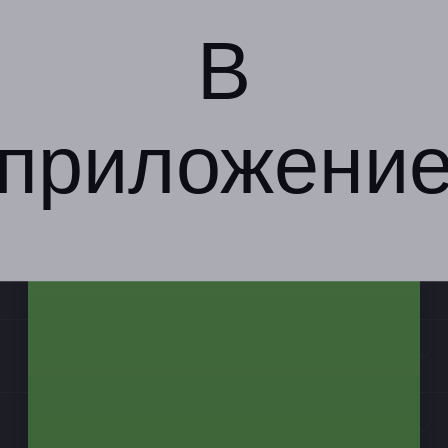
В
приложени
Компания
Бизнес-партнёрам
Информация