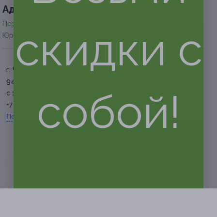
Адресa
Перейти на сайт партнера
скидки с
Юридическая информация о партнёре
г. Челябинск, ул. Кирова, д.
94
собой!
с 11:00 до 23:00 ежедневно
+7 (922) 753-06-97
Показать номер телефона