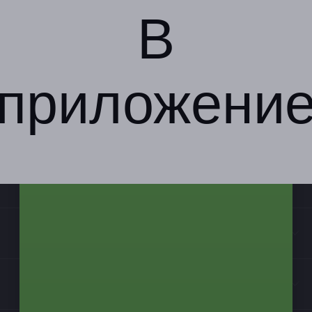
В
приложени
Компания
Бизнес-партнёрам
Информация