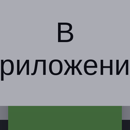
+7 (958) 267-99-07
Показать номер телефона
В
риложени