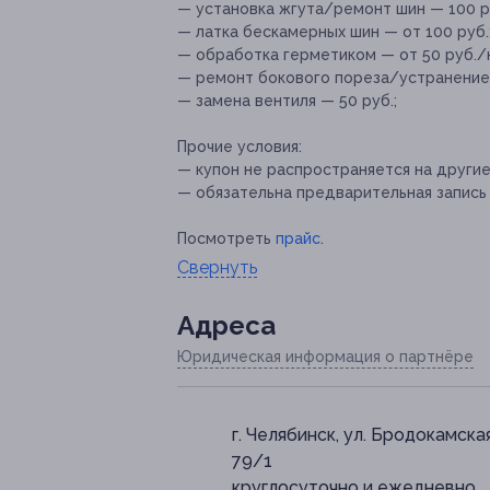
— установка жгута/ремонт шин — 100 ру
— латка бескамерных шин — от 100 руб.
— обработка герметиком — от 50 руб./
— ремонт бокового пореза/устранение 
— замена вентиля — 50 руб.;
Прочие условия:
— купон не распространяется на други
— обязательна предварительная запись п
Посмотреть
прайс
.
Свернуть
Адресa
Юридическая информация о партнёре
г. Челябинск, ул. Бродокамская
79/1
круглосуточно и ежедневно