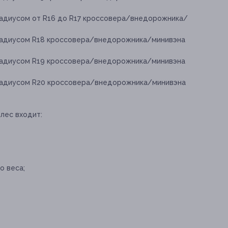
радиусом от R16 до R17 кроссовера/внедорожника/
радиусом R18 кроссовера/внедорожника/минивэна
радиусом R19 кроссовера/внедорожника/минивэна
радиусом R20 кроссовера/внедорожника/минивэна
лес входит:
о веса;