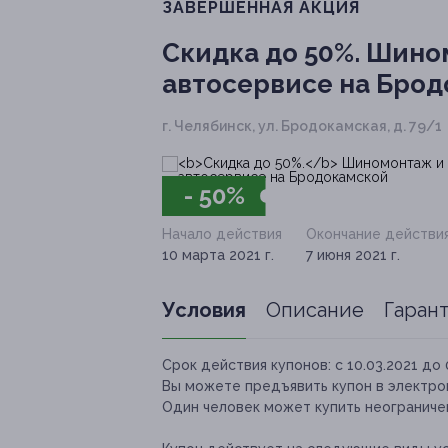
ЗАВЕРШЁННАЯ АКЦИЯ
Скидка до 50%.
Шином
автосервисе на Бро
г. Челябинск, ул. Бродокамская, д. 79/1
- 50%
Начало действия
Окончание действи
10 марта 2021 г.
7 июня 2021 г.
Условия
Описание
Гаран
Срок действия купонов:
с 10.03.2021 до 
Вы можете предъявить купон в электро
Один человек может купить неограничен