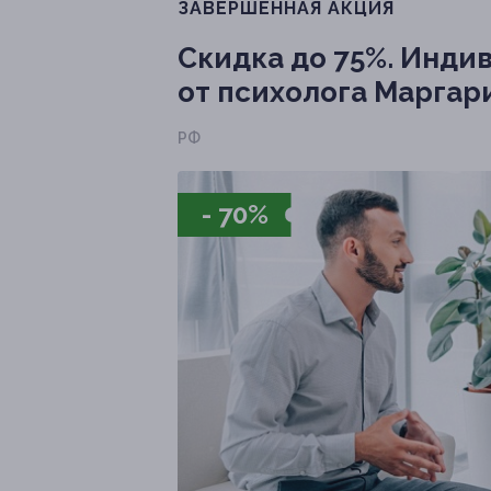
ЗАВЕРШЁННАЯ АКЦИЯ
Скидка до 75%.
Индив
от психолога Марга
РФ
- 70%