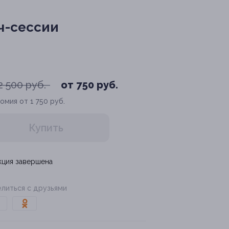
ч-сессии
2 500 руб.
от 750 руб.
омия от 1 750 руб.
Купить
кция завершена
литься с друзьями