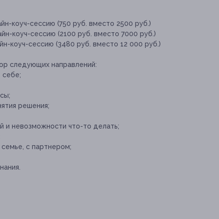
йн-коуч-сессию (750 руб. вместо 2500 руб.)
йн-коуч-сессию (2100 руб. вместо 7000 руб.)
н-коуч-сессию (3480 руб. вместо 12 000 руб.)
ор следующих направлений:
 себе;
сы;
ятия решения;
й и невозможности что-то делать;
;
 семье, с партнером;
нания.