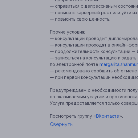
— справиться с депрессивным состояни
— повысить карьерный рост или уйти из
— повысить свою ценность.
Прочие условия:
— консультации проводит дипломирован
— консультации проходят в онлайн-фор
— продолжительность консультации — 6
— записаться на консультацию и задат
по электронной почте
margarita.shahmu
— рекомендовано сообщить об отмене и
— при первой консультации необходимо
Предупреждаем о необходимости получ
по оказываемым услугам и противопока
Услуга предоставляется только соверш
Посмотреть группу «
ВКонтакте
».
Свернуть