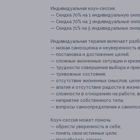
Индивидуальная коуч-сессия:
— Скидка 70% на 1 индивидуальную онла
— Скидка 70% на 3 индивидуальные онла
— Скидка 71% на 5 индивидуальных онлай
Индивидуальная терапия включает разб
— низкая самооценка и неуверенность в
— постановка и достижение целей;
— сложные жизненные ситуации и кризи
— трудности совершения выбора и прин
— тревожные состояния;
— отсутствие жизненных смыслов, целе
— апатия и отсутствие радости в жизни
— сложности в отношениях на работе, в
— неприятие собственного тела;
— вопросы самоопределения и самопоз
Коуч-сессия может помочь:
— обрести уверенность в себе;
— понять свои истинные цели;
— проработать страхи;