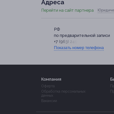
Адресa
Перейти на сайт партнера
Юридиче
РФ
по предварительной записи
+7 (963) 249-66-10
Показать номер телефона
Компания
Б
Оферта
П
Обработка персональных
П
данных
Вакансии