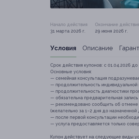
Начало действия
Окончание действи
31 марта 2026 г.
29 июня 2026 г.
Условия
Описание
Гаран
Срок действия купонов:
с 01.04.2026 до 
Основные условия:
— семейная консультация подразумевае
— продолжительность индивидуальной и
— продолжительность диагностики проп
— обязательна предварительная запись 
— рекомендовано сообщить об отмене и
(желательно за 1–2 дня до назначенной 
— после первой консультации необходи
— услуга предоставляется только сове
Купон действует на следующие виды ус