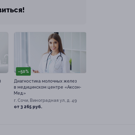
виться!
–50%
й
Диагностика молочных желез
в медицинском центре «Аксон-
Мед»
г. Сочи, Виноградная ул, д. 49
от 3 265 руб.