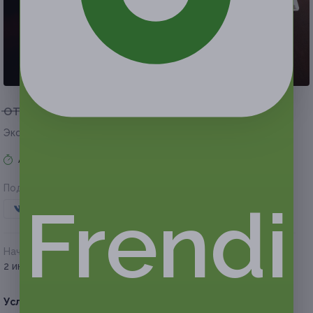
от 1 000 руб.
от 700 руб.
Экономия от 300 руб.
Акция завершена
Поделиться с друзьями
Frendi
Начало действия
Окончание действия
2 июня 2026 г.
30 августа 2026 г.
Условия
Описание
Гарантии
Адреса
Вопросы