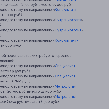
 (512 часов) (7500 руб. вместо 15 000 руб.)
реподготовку по направлению «
Консультант-
 10 000 руб.)
реподготовку по направлению «
Нутрициология
»
.)
реподготовку по направлению «
Нутрициология
»
)
реподготовку по направлению «
Консультант-
 15 000 руб.)
ной переподготовки (требуется среднее
ование):
реподготовку по направлению «
Специалист
место 19 500 руб.)
реподготовку по направлению «
Специалист
место 16 700 руб.)
реподготовку по направлению «
Метрология,
сов) (10 750 руб. вместо 21 500 руб.)
реподготовку по направлению «
Метрология,
сов) (9250 руб. вместо 18 500 руб.)