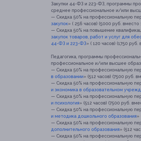
Закупки 44-ФЗ и 223-ФЗ, программы пр
среднее профессиональное и/или высш
— Скидка 50% на профессиональную пе
закупок
» ( 256 часов) (5000 руб. вместо 
— Скидка 50% на повышение квалификац
закупок товаров, работ и услуг для об
44-ФЗ и 223-ФЗ
» ( 120 часов) (1750 руб
Педагогика, программы профессиональ
профессиональное и/или высшее образ
— Скидка 50% на профессиональную пе
в образовании
» (512 часов) (7500 руб. в
— Скидка 50% на профессиональную пе
и экономика в образовательном учреж
— Скидка 50% на профессиональную пе
и психология
» (512 часов) (7500 руб. вме
— Скидка 50% на профессиональную пе
и методика дошкольного образования
» 
— Скидка 50% на профессиональную пе
дополнительного образования
» (512 ча
— Скидка 50% на профессиональную пе