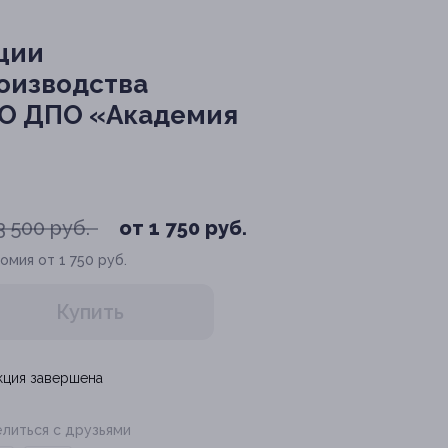
ции
роизводства
НО ДПО «Академия
3 500 руб.
от 1 750 руб.
омия от 1 750 руб.
Купить
кция завершена
литься с друзьями