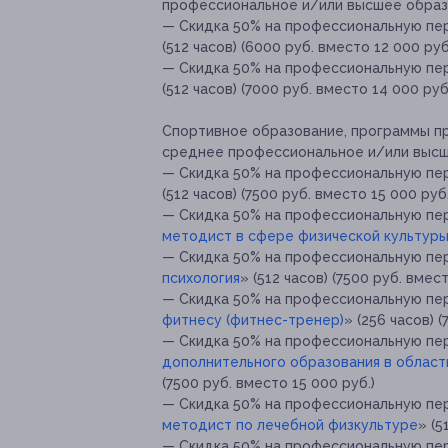
профессиональное и/или высшее образ
— Скидка 50% на профессиональную п
(512 часов) (6000 руб. вместо 12 000 руб
— Скидка 50% на профессиональную п
(512 часов) (7000 руб. вместо 14 000 руб
Спортивное образование, программы п
среднее профессиональное и/или высш
— Скидка 50% на профессиональную пе
(512 часов) (7500 руб. вместо 15 000 руб.
— Скидка 50% на профессиональную пе
методист в сфере физической культуры
— Скидка 50% на профессиональную пе
психология
» (512 часов) (7500 руб. вмест
— Скидка 50% на профессиональную пе
фитнесу (фитнес-тренер)
» (256 часов) 
— Скидка 50% на профессиональную пе
дополнительного образования в област
(7500 руб. вместо 15 000 руб.)
— Скидка 50% на профессиональную пе
методист по лечебной физкультуре
» (5
— Скидка 50% на профессиональную пе