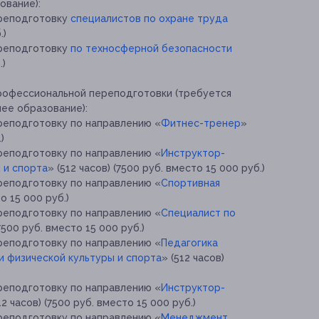
ование):
ереподготовку
специалистов по охране труда
.)
ереподготовку
по техносферной безопасности
.)
рофессиональной переподготовки (требуется
ее образование):
реподготовку по направлению «
Фитнес-тренер
»
)
реподготовку по направлению «
Инструктор-
 и спорта
» (512 часов) (7500 руб. вместо 15 000 руб.)
реподготовку по направлению «
Спортивная
о 15 000 руб.)
реподготовку по направлению «
Специалист по
(7500 руб. вместо 15 000 руб.)
реподготовку по направлению «
Педагогика
и физической культуры и спорта
» (512 часов)
реподготовку по направлению «
Инструктор-
12 часов) (7500 руб. вместо 15 000 руб.)
реподготовку по направлению «
Менеджмент