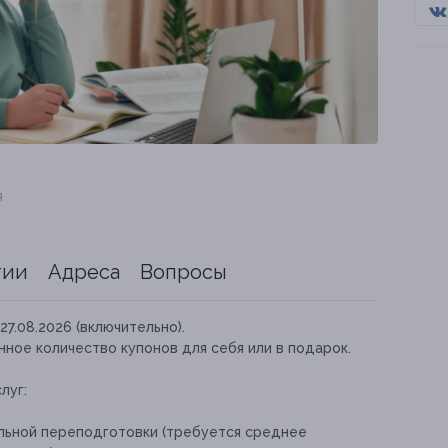
я
тии
Адреса
Вопросы
27.08.2026 (включительно).
ное количество купонов для себя или в подарок.
луг:
льной переподготовки (требуется среднее