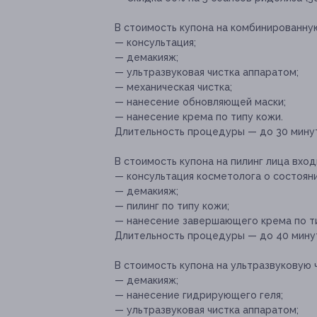
В стоимость купона на комбинированную
— консультация;
— демакияж;
— ультразвуковая чистка аппаратом;
— механическая чистка;
— нанесение обновляющей маски;
— нанесение крема по типу кожи.
Длительность процедуры — до 30 мину
В стоимость купона на пилинг лица вход
— консультация косметолога о состояни
— демакияж;
— пилинг по типу кожи;
— нанесение завершающего крема по ти
Длительность процедуры — до 40 мину
В стоимость купона на ультразвуковую 
— демакияж;
— нанесение гидрирующего геля;
— ультразвуковая чистка аппаратом;