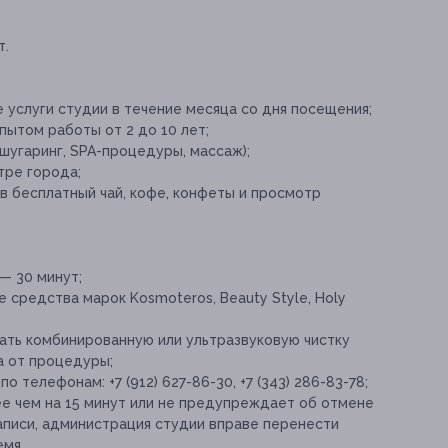
т.
 услуги студии в течение месяца со дня посещения;
ытом работы от 2 до 10 лет;
 шугаринг, SPA-процедуры, массаж);
тре города;
в бесплатный чай, кофе, конфеты и просмотр
— 30 минут;
 средства марок Kosmoteros, Beauty Style, Holy
ать комбинированную или ультразвуковую чистку
а от процедуры;
 телефонам: +7 (912) 627-86-30, +7 (343) 286-83-78;
ее чем на 15 минут или не предупреждает об отмене
записи, администрация студии вправе перенести
емя.