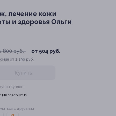
аж, лечение кожи
оты и здоровья Ольги
2 800 руб.
от 504 руб.
омия от 2 296 руб.
Купить
 купон куплен
кция завершена
литься с друзьями