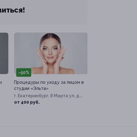
виться!
–50%
и
Процедуры по уходу за лицом в
студии «Эльта»
г. Екатеринбург, 8 Марта ул, д.
12а
от 400 руб.