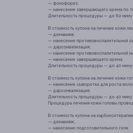
— фонофорез;
— нанесение завершающего крема по ти
Длительность процедуры — до 60 мину
В стоимость купона на лечение кожи ли
— демакияж;
— нанесение противовоспалительной с
— дарсонвализация;
— нанесение противовоспалительной ма
— нанесение завершающего крема.
Длительность процедуры — до 40 мину
В стоимость купона на лечение кожи го
— нанесение сыворотки для роста воло
— дарсонвализация.
Длительность процедуры — до 40 мину
Процедура лечения кожи головы провод
В стоимость купона на карбокситерапию
— демакияж;
— нанесение подготовительного геля;