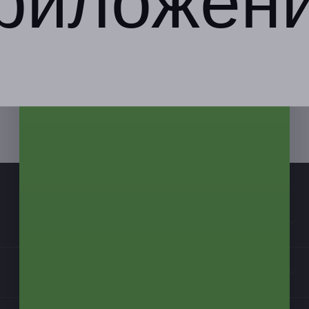
риложен
Компания
Бизнес-партнёрам