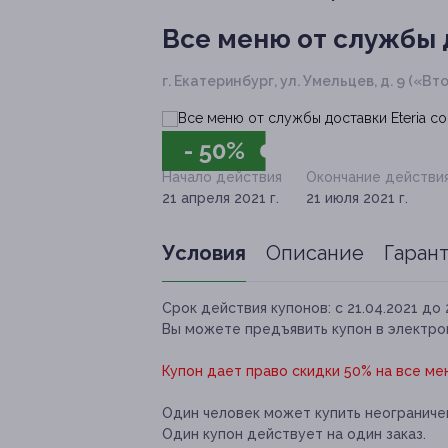
Все меню от службы д
г. Екатеринбург, ул. Умельцев, д. 9 («В
- 50%
Начало действия
Окончание действи
21 апреля 2021 г.
21 июля 2021 г.
Условия
Описание
Гаран
Срок действия купонов:
с 21.04.2021 до 
Вы можете предъявить купон в электро
Купон дает право скидки 50% на все ме
Один человек может купить неограничен
Один купон действует на один заказ.