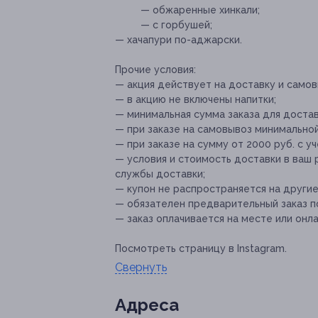
— обжаренные хинкали;
— с горбушей;
— хачапури по-аджарски.
Прочие условия:
— акция действует на доставку и самов
— в акцию не включены напитки;
— минимальная сумма заказа для доставк
— при заказе на самовывоз минимальной
— при заказе на сумму от 2000 руб. с у
— условия и стоимость доставки в ваш
службы доставки;
— купон не распространяется на други
— обязателен предварительный заказ по 
— заказ оплачивается на месте или онла
Посмотреть страницу в Instagram.
Свернуть
Адресa