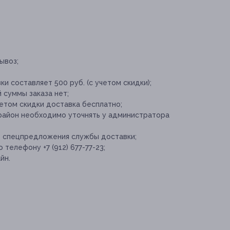
ывоз;
и составляет 500 руб. (с учетом скидки);
 суммы заказа нет;
четом скидки доставка бесплатно;
 район необходимо уточнять у администратора
е спецпредложения службы доставки;
телефону +7 (912) 677-77-23;
йн.