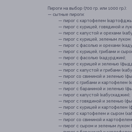
Пироги на выбор (700 гр. или 1000 гр.):
— сытные пироги:
— пирог с картофелем (картофджы
— пирог с курицей, говядиной и лу
— пирог с капустой и орехами (каб
— пирог с курицей, зеленым луком
— пирог с фасолью и орехами (каду
— пирог с курицей, грибами и сыр
— пирог с фасолью (кадурджин);
— пирог с курицей и зеленью (фыд
— пирог с капустой и грибами (каб
— пирог со свининой и зеленью (ф
— пирог с грибами и картофелем (
— пирог с бараниной и зеленью (ф
— пирог с капустой (кабускаджин);
— пирог с говядиной и зеленью (ф
— пирог с курицей и картофелем (
— пирог с картофелем и сыром (ха
— пирог со свининой и картофеле
— пирог с сыром и зеленым луком (