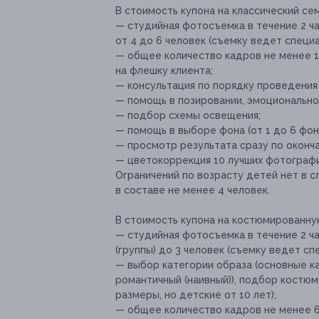
В стоимость купона на классический сем
— студийная фотосъемка в течение 2 ча
от 4 до 6 человек (съемку ведет спец
— общее количество кадров не менее 12
на флешку клиента;
— консультация по порядку проведения
— помощь в позировании, эмоциональном
— подбор схемы освещения;
— помощь в выборе фона (от 1 до 6 фон
— просмотр результата сразу по оконч
— цветокоррекция 10 лучших фотографий
Ограничений по возрасту детей нет в с
в составе не менее 4 человек.
В стоимость купона на костюмированн
— студийная фотосъемка в течение 2 ча
(группы) до 3 человек (съемку ведет с
— выбор категории образа (основные ка
романтичный (наивный)), подбор костюм
размеры, но детские от 10 лет);
— общее количество кадров не менее 60