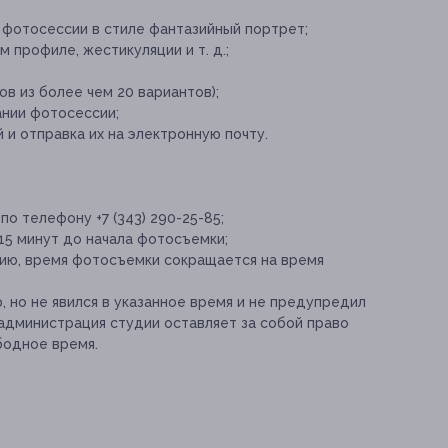
 фотосессии в стиле фантазийный портрет;
 профиле, жестикуляции и т. д.;
ов из более чем 20 вариантов);
ании фотосессии;
и отправка их на электронную почту.
о телефону +7 (343) 290-25-85;
15 минут до начала фотосъемки;
ию, время фотосъемки сокращается на время
, но не явился в указанное время и не предупредил
, администрация студии оставляет за собой право
бодное время.