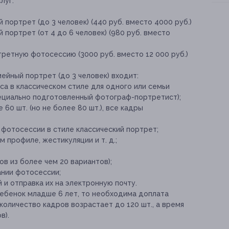
луг:
портрет (до 3 человек) (440 руб. вместо 4000 руб.)
 портрет (от 4 до 6 человек) (980 руб. вместо
ретную фотосессию (3000 руб. вместо 12 000 руб.)
мейный портрет (до 3 человек) входит:
са в классическом стиле для одного или семьи
пециально подготовленный фотограф-портретист);
60 шт. (но не более 80 шт.), все кадры
 фотосессии в стиле классический портрет;
 профиле, жестикуляции и т. д.;
ов из более чем 20 вариантов);
ании фотосессии;
и отправка их на электронную почту.
ребенок младше 6 лет, то необходима доплата
 количество кадров возрастает до 120 шт., а время
в).