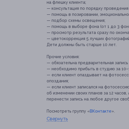
на флешку клиента;
— консультация по порядку проведения
— помощь в позировании, эмоциональном
— подбор схемы освещения;
— помощь в выборе фона (от 1 до 3 фон
— просмотр результата сразу по оконч
— цветокоррекция 5 лучших фотографий 
Дети должны быть старше 10 лет.
Прочие условия:
— обязательна предварительная запись п
— необходимо прибыть в студию за 10–
— если клиент опаздывает на фотосесс
опоздания;
— если клиент записался на фотосессию
об изменении своих планов за 12 часов
перенести запись на любое другое сво
Посмотреть группу «
ВКонтакте
».
Свернуть