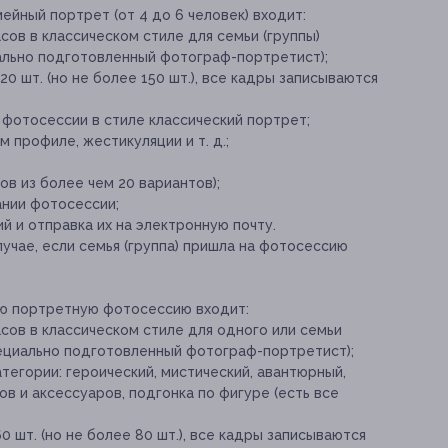
ейный портрет (от 4 до 6 человек) входит:
сов в классическом стиле для семьи (группы)
иально подготовленный фотограф-портретист);
0 шт. (но не более 150 шт.), все кадры записываются
 фотосессии в стиле классический портрет;
 профиле, жестикуляции и т. д.;
ов из более чем 20 вариантов);
ании фотосессии;
 и отправка их на электронную почту.
лучае, если семья (группа) пришла на фотосессию
ую портретную фотосессию входит:
сов в классическом стиле для одного или семьи
пециально подготовленный фотограф-портретист);
тегории: героический, мистический, авантюрный,
ов и аксессуаров, подгонка по фигуре (есть все
 шт. (но не более 80 шт.), все кадры записываются