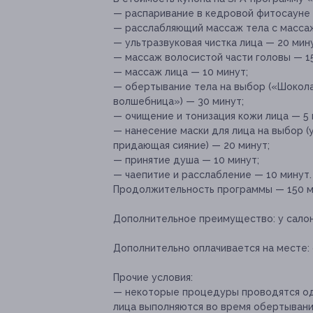
— распаривание в кедровой фитосауне 
— расслабляющий массаж тела с масса
— ультразвуковая чистка лица — 20 мину
— массаж волосистой части головы — 15
— массаж лица — 10 минут;
— обертывание тела на выбор («Шокола
волшебница») — 30 минут;
— очищение и тонизация кожи лица — 5 
— нанесение маски для лица на выбор 
придающая сияние) — 20 минут;
— принятие душа — 10 минут;
— чаепитие и расслабление — 10 минут.
Продолжительность программы — 150 м
Дополнительное преимущество:
у салон
Дополнительно оплачивается на месте:
Прочие условия:
— некоторые процедуры проводятся од
лица выполняются во время обертывани