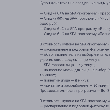
Купон действует на следующие виды ус
— Скидка 63% на SPA-программу «Преоб
— Скидка 55% на SPA-программу «Мисс Б
2400 руб.)
— Скидка 60% на SPA-программу «Все чу
— Скидка 62% на SPA-программу «Полная
В стоимость купона на SPA-программу 
— распаривание в кедровой фитосауне 
— обертывание тела на выбор (питател
укрепляющее сосуды) — 30 минут;
— SPA-массаж лица — 15 минут;
— нанесение маски для лица на выбор 
10 минут;
— принятие душа — 5 минут;
— чаепитие и расслабление — 10 минут.
Продолжительность программы — 60–80
В стоимость купона на SPA-программу «
— распаривание в кедровой фитосауне 