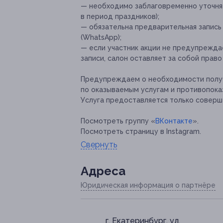
— необходимо заблаговременно уточня
в период праздников);
— обязательна предварительная запись по
(WhatsApp);
— если участник акции не предупреждае
записи, салон оставляет за собой право
Предупреждаем о необходимости получ
по оказываемым услугам и противопока
Услуга предоставляется только соверш
Посмотреть группу «
ВКонтакте
».
Посмотреть страницу в Instagram.
Свернуть
Адресa
Юридическая информация о партнёре
г. Екатеринбург, ул.