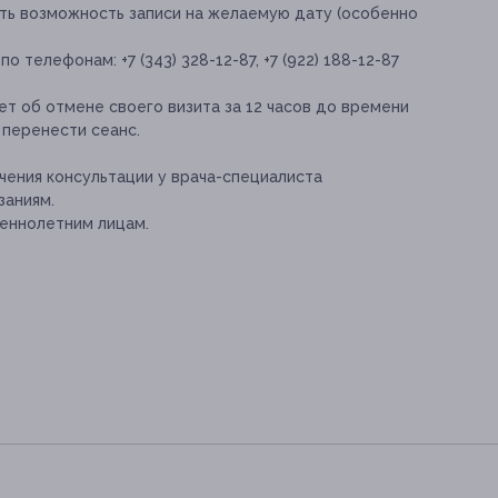
ть возможность записи на желаемую дату (особенно
 телефонам: +7 (343) 328-12-87, +7 (922) 188-12-87
т об отмене своего визита за 12 часов до времени
 перенести сеанс.
ения консультации у врача-специалиста
заниям.
еннолетним лицам.