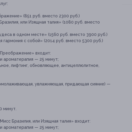
луг:
ражение» (851 руб. вместо 2300 руб.)
разилия, или Изящная талия» (1080 руб. вместо
деса в одном месте» (1560 руб. вместо 3900 руб.)
 гармония с собой» (2014 руб. вместо 5300 руб.)
«Преображение» входит:
и ароматерапия — 25 минут;
ьное, лифтинг, обновляющее, антицеллюлитное,
(омолаживающая, увлажняющая, придающая сияние) —
 минут.
Мисс Бразилия, или Изящная талия» входит:
и ароматерапия — 25 минут;