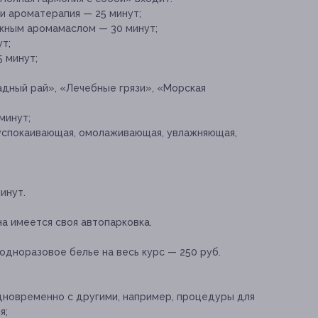
и ароматерапия — 25 минут;
жным аромамаслом — 30 минут;
т;
 минут;
дный рай», «Лечебные грязи», «Морская
минут;
(успокаивающая, омолаживающая, увлажняющая,
инут.
а имеется своя автопарковка.
одноразовое белье на весь курс — 250 руб.
новременно с другими, например, процедуры для
я;