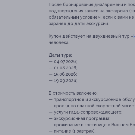
После бронирования дня/времени и пок
подтверждения записи на экскурсию (з
обязательным условием, если с вами не
заранее до даты экскурсии.
Купон действует на двухдневный тур «
человека.
Даты тура:
— 04.07.2026;
— 01.08.2026;
— 15.08.2026;
— 19.09.2026;
В стоимость включено:
— транспортное и экскурсионное обслу
— проезд по платной скоростной магис
— услуги гида-сопровождающего;
— экскурсионная программа;
— проживание в гостинице в Вышнем Вол
— питание (1 завтрак);