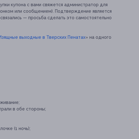
упки купона с вами свяжется администратор для
вонком или сообщением). Подтверждение является
 связались — просьба сделать это самостоятельно
Изящные выходные в Тверских Пенатах
» на одного
живание;
трали в обе стороны;
очке (1 ночь);