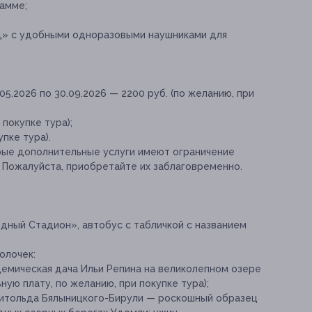
амме;
д» с удобными одноразовыми наушниками для
05.2026 по 30.09.2026 — 2200 руб. (по желанию, при
 покупке тура);
пке тура).
рые дополнительные услуги имеют ограничение
. Пожалуйста, приобретайте их заблаговременно.
Водный Стадион», автобус с табличкой с названием
олочек:
емическая дача Ильи Репина на великолепном озере
ную плату, по желанию, при покупке тура);
Витольда Бялыницкого-Бирули — роскошный образец