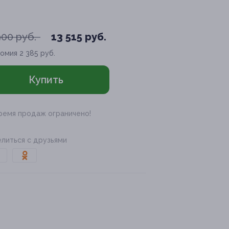
900 руб.
13 515 руб.
номия
2 385 руб.
Купить
ремя продаж ограничено!
литься с друзьями