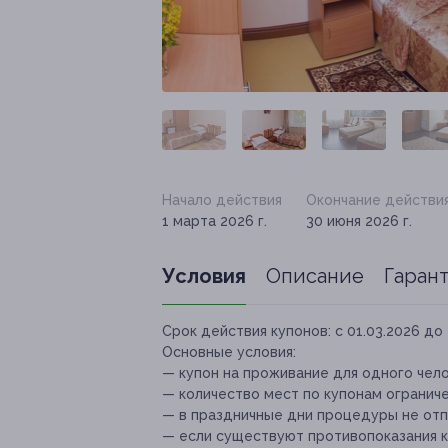
Начало действия
Окончание действи
1 марта 2026 г.
30 июня 2026 г.
Условия
Описание
Гаран
Срок действия купонов:
с 01.03.2026 до 
Основные условия:
— купон на проживание для одного чел
— количество мест по купонам ограниче
— в праздничные дни процедуры не отпу
— если существуют противопоказания к