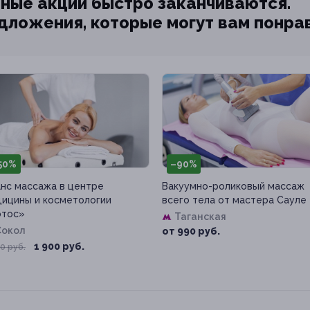
ные акции быстро заканчиваются.
едложения, которые могут вам понра
50%
–90%
нс массажа в центре
Вакуумно-роликовый массаж
ицины и косметологии
всего тела от мастера Сауле
отос»
Таганская
Сокол
от 990 руб.
1 900 руб.
0 руб.