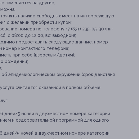
не заменяются на другие;
зможна;
уточнять наличие свободных мест на интересующую
ия о желании приобрести купон;
вание номера по телефону +7 (831) 235-05-30 (пн-
 сб: с 08:00 до 12:00, вс: выходной);
ходимо предоставить следующие данные: номер
 и номер контактного телефона;
иметь при себе (взрослым/детям):
 о рождении;
;
 об эпидемиологическом окружении (срок действия
услуга считается оказанной в полном объеме.
луг:
 6 дней/5 ночей в двухместном номере категории
танием и оздоровительной программой для одного
 6 дней/5 ночей в двухместном номере категории