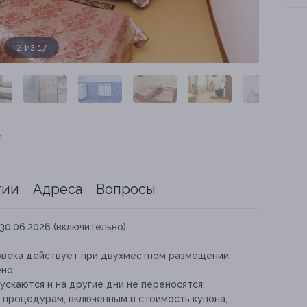
2 из 17
я
тии
Адреса
Вопросы
30.06.2026 (включительно).
овека действует при двухместном размещении;
но;
скаются и на другие дни не переносятся;
 процедурам, включенным в стоимость купона,