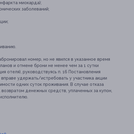
нфаркта миокарда);
онических заболеваний;
ции;
иванию.
абронировал номер, но не явился в указанное время
ланов и отмене брони не менее чем за 1 сутки
ия отеля), руководствуясь п. 16 Постановления
, вправе удержать/истребовать у участника акции
имости одних суток проживания. В случае отказа
а возвратом денежных средств, уплаченных за купон,
исполнителю.