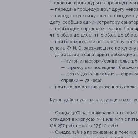
то данные процедуры не проводятся и 
— передача процедур друг другу нево
— перед покупкой купона необходимо 
дату, сообщив администратору санатор
— необходимо предварительное брониро
чт: с 08:00 до 17:00, пт: с 08:00 до 16:00,
— при бронировании по телефону необ
купона, Ф. И. О. заезжающего по купону
— для заезда в санаторий необходимо 
— купон и паспорт/свидетельство
— справку для посещения бассейна
— детям дополнительно — справку
справки — 72 часа);
— при выезде раньше указанного срока 
Купон действует на следующие виды ус
— Скидка 30% на проживание в течение
стандарт в корпусах № 1 или № 3 с пи
(26 257 руб. вместо 37 510 руб.)
— Скидка 31% на проживание в течение