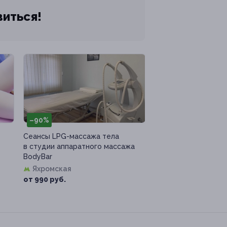
виться!
–90%
Сеансы LPG-массажа тела
в студии аппаратного массажа
BodyBar
Яхромская
от 990 руб.