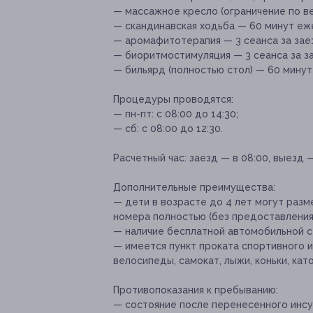
— массажное кресло (ограничение по вес
— скандинавская ходьба — 60 минут еж
— аромафитотерапия — 3 сеанса за зае
— биоритмостимуляция — 3 сеанса за з
— бильярд (полностью стол) — 60 минут 
Процедуры проводятся:
— пн-пт: с 08:00 до 14:30;
— сб: с 08:00 до 12:30.
Расчетный час:
заезд — в 08:00, выезд —
Дополнительные преимущества:
— дети в возрасте до 4 лет могут разм
номера полностью (без предоставления
— наличие бесплатной автомобильной с
— имеется пункт проката спортивного и
велосипеды, самокат, лыжи, коньки, каток
Противопоказания к пребыванию:
— состояние после перенесенного инсу