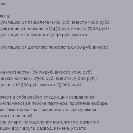
луг:
лога:
льтацию от психолога (1750 руб. вместо 3500 руб.)
льтации от психолога (3430 руб. вместо 7000 руб.)
ультации от психолога (5040 руб. вместо
ультацию от детского психолога (1500 руб. вместо
а местности» (3500 руб. вместо 7000 руб.)
еский компас» (7500 руб. вместо 15 000 руб.)
сти» (12 500 руб. вместо 25 000 руб.)
ючает в себя разбор следующих направлений:
(сложности в поиске партнера, проблема выбора,
ая (эмоциональная) зависимость, сексуальная
ция отношений);
ов в паре, преодоление конфликтов, развитие
ицам друг друга, развод, измена, утрата);