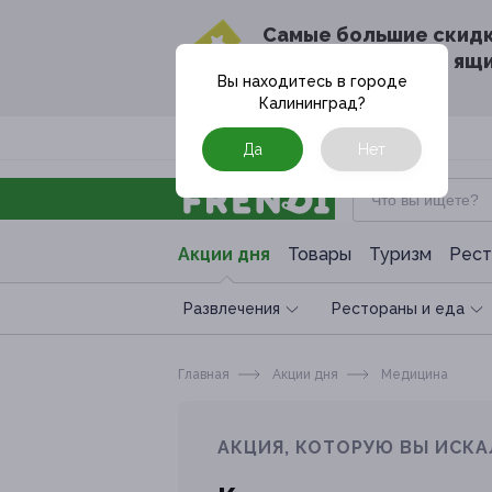
Cамые большие скид
в твоём почтовом ящ
Вы находитесь в городе
Калининград
?
Москва
Да
Нет
Акции дня
Товары
Туризм
Рест
Развлечения
Рестораны и еда
Главная
Акции дня
Медицина
АКЦИЯ, КОТОРУЮ ВЫ ИСКА