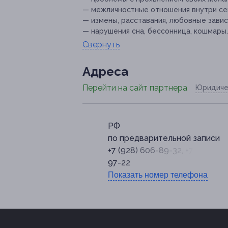
— межличностные отношения внутри се
— измены, расставания, любовные завис
— нарушения сна, бессонница, кошмары.
Свернуть
Адресa
Перейти на сайт партнера
Юридиче
РФ
по предварительной записи
+7 (928) 606-89-32, +7 (863) 22
97-22
Показать номер телефона