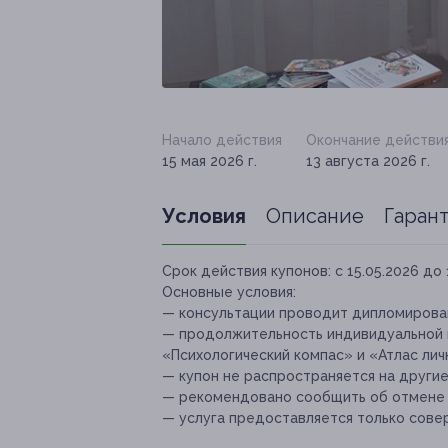
Начало действия
Окончание действи
15 мая 2026 г.
13 августа 2026 г.
Условия
Описание
Гаран
Срок действия купонов:
с 15.05.2026 до 
Основные условия:
— консультации проводит дипломирован
— продолжительность индивидуальной 
«Психологический компас» и «Атлас лич
— купон не распространяется на други
— рекомендовано сообщить об отмене и
— услуга предоставляется только сове