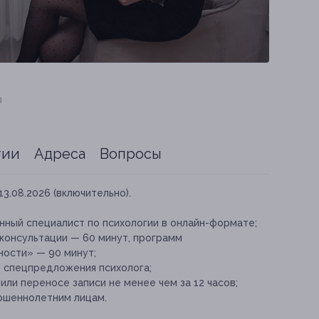
я
тии
Адреса
Вопросы
13.08.2026 (включительно).
ный специалист по психологии в онлайн-формате;
консультации — 60 минут, программ
ности» — 90 минут;
е спецпредложения психолога;
ли переносе записи не менее чем за 12 часов;
ршеннолетним лицам.