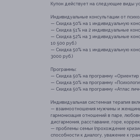
Купон действует на следующие виды ус
Индивидуальные консультации от психо
— Скидка 50% на 1 индивидуальную консу
— Скидка 51% на 2 индивидуальные консу
— Скидка 52% на 3 индивидуальные конс
10 500 руб.)
— Скидка 50% на 1 индивидуальную конс
3000 руб.)
Программы:
— Скидка 50% на программу «Ориентир н
— Скидка 50% на программу «Психологич
— Скидка 50% на программу «Атлас лично
Индивидуальная системная терапия вкл
— взаимоотношения мужчины и женщины 
гармонизация отношений в паре, любовн
дисгармония, расставание, горе, коррек
— проблемы семьи (прохождение кризис
способности к диалогу, уважение к гран