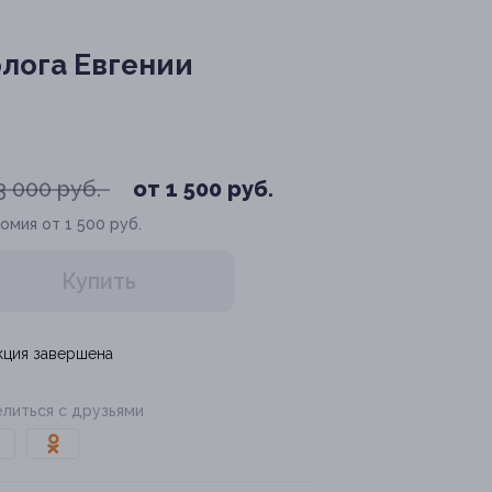
лога Евгении
3 000 руб.
от 1 500 руб.
омия от 1 500 руб.
Купить
кция завершена
литься с друзьями