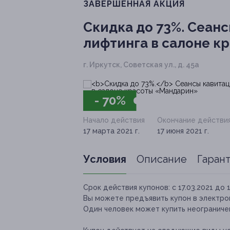
ЗАВЕРШЁННАЯ АКЦИЯ
Скидка до 73%.
Сеанс
лифтинга в салоне к
г. Иркутск, Советская ул., д. 45а
- 70%
Начало действия
Окончание действи
17 марта 2021 г.
17 июня 2021 г.
Условия
Описание
Гаран
Срок действия купонов:
с 17.03.2021 до 
Вы можете предъявить купон в электро
Один человек может купить неограничен