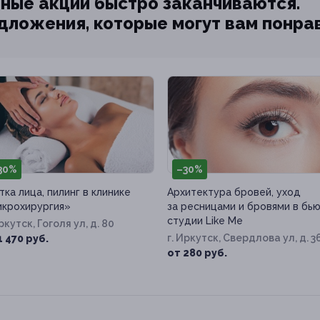
ные акции быстро заканчиваются.
едложения, которые могут вам понра
30%
–30%
тка лица, пилинг в клинике
Архитектура бровей, уход
крохирургия»
за ресницами и бровями в бь
студии Like Me
Иркутск, Гоголя ул, д. 80
г. Иркутск, Свердлова ул, д. 3
1 470 руб.
от 280 руб.