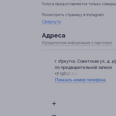
Услуга предоставляется только соверш
Посмотреть страницу в Instagram.
Свернуть
Адресa
Юридическая информация о партнёре
г. Иркутск, Советская ул., д. 4
по предварительной записи
+7 (983) 249-02-09
Показать номер телефона