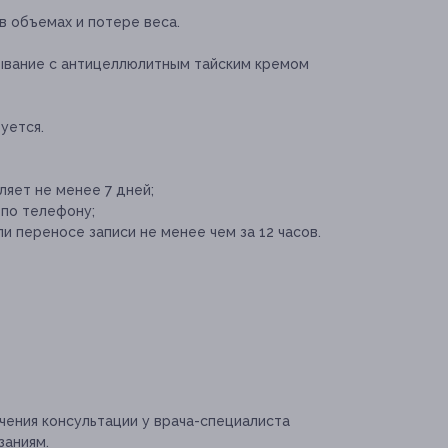
 объемах и потере веса.
вание с антицеллюлитным тайским кремом
уется.
яет не менее 7 дней;
 по телефону;
и переносе записи не менее чем за 12 часов.
ения консультации у врача-специалиста
заниям.