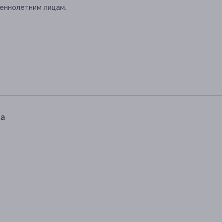
еннолетним лицам.
5а