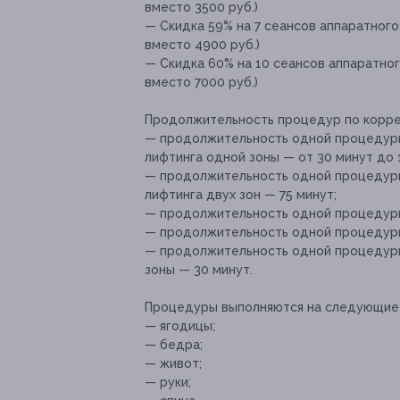
вместо 3500 руб.)
— Скидка 59% на 7 сеансов аппаратног
вместо 4900 руб.)
— Скидка 60% на 10 сеансов аппаратно
вместо 7000 руб.)
Продолжительность процедур по корре
— продолжительность одной процедуры
лифтинга одной зоны — от 30 минут до 1
— продолжительность одной процедуры
лифтинга двух зон — 75 минут;
— продолжительность одной процедуры 
— продолжительность одной процедуры
— продолжительность одной процедур
зоны — 30 минут.
Процедуры выполняются на следующие 
— ягодицы;
— бедра;
— живот;
— руки;