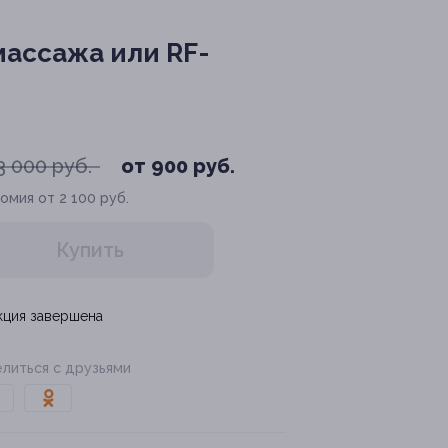
ассажа или RF-
3 000 руб.
от 900 руб.
омия от 2 100 руб.
Купить
кция завершена
литься с друзьями