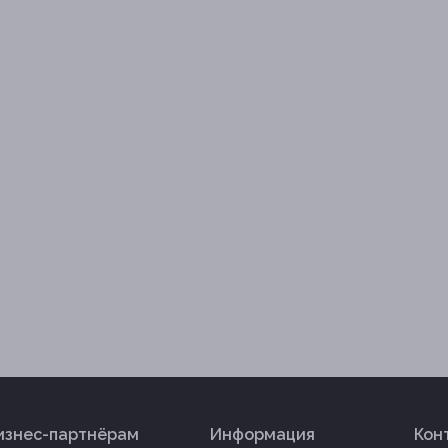
изнес-партнёрам
Информация
Кон