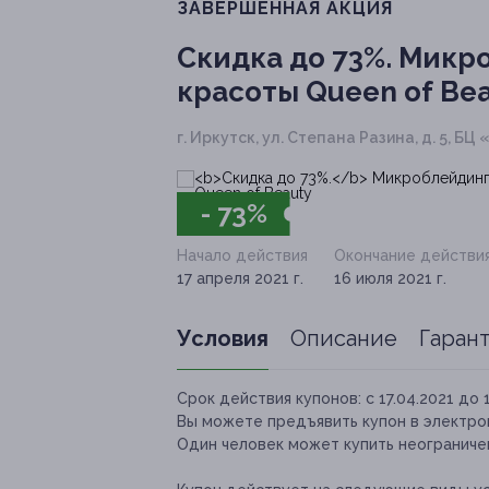
ЗАВЕРШЁННАЯ АКЦИЯ
Скидка до 73%.
Микро
красоты Queen of Be
г. Иркутск, ул. Степана Разина, д. 5, БЦ
- 73%
Начало действия
Окончание действи
17 апреля 2021 г.
16 июля 2021 г.
Условия
Описание
Гаран
Срок действия купонов:
с 17.04.2021 до 
Вы можете предъявить купон в электро
Один человек может купить неограничен