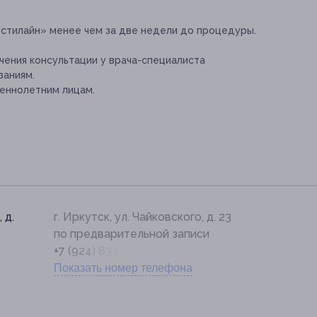
стилайн» менее чем за две недели до процедуры.
ения консультации у врача-специалиста
заниям.
еннолетним лицам.
 д.
г. Иркутск, ул. Чайковского, д. 23
по предварительной записи
+7 (924) 834-40-45
Показать номер телефона