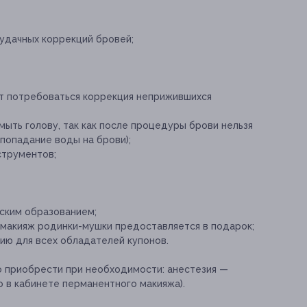
удачных коррекций бровей;
т потребоваться коррекция неприжившихся
ыть голову, так как после процедуры брови нельзя
 попадание воды на брови);
струментов;
ским образованием;
 макияж родинки-мушки предоставляется в подарок;
ю для всех обладателей купонов.
о приобрести при необходимости:
анестезия —
о в кабинете перманентного макияжа).