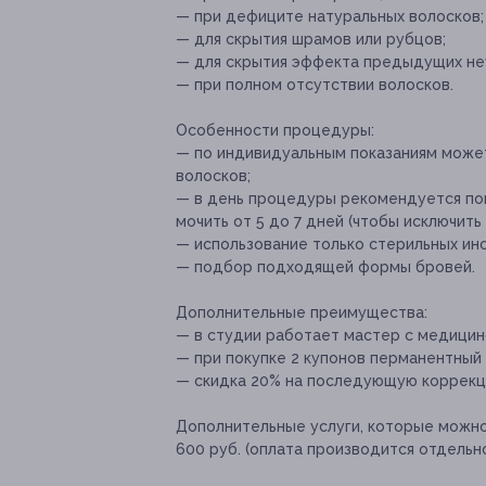
— при дефиците натуральных волосков;
— для скрытия шрамов или рубцов;
— для скрытия эффекта предыдущих не
— при полном отсутствии волосков.
Особенности процедуры:
— по индивидуальным показаниям може
волосков;
— в день процедуры рекомендуется пом
мочить от 5 до 7 дней (чтобы исключить
— использование только стерильных ин
— подбор подходящей формы бровей.
Дополнительные преимущества:
— в студии работает мастер с медицин
— при покупке 2 купонов перманентный
— скидка 20% на последующую коррекци
Дополнительные услуги, которые можн
600 руб. (оплата производится отдельн