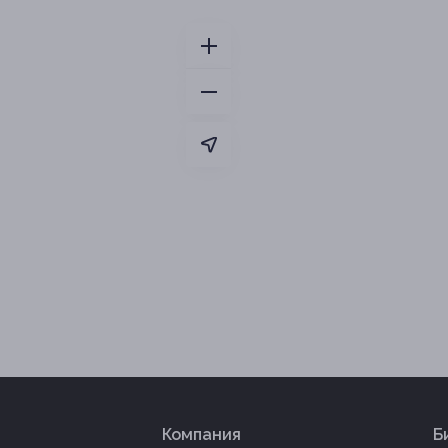
Компания
Б