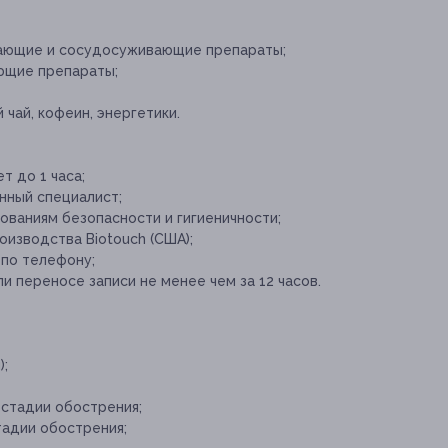
жающие и сосудосуживающие препараты;
ющие препараты;
 чай, кофеин, энергетики.
 до 1 часа;
ный специалист;
ваниям безопасности и гигиеничности;
изводства Biotouch (США);
 по телефону;
и переносе записи не менее чем за 12 часов.
);
стадии обострения;
тадии обострения;