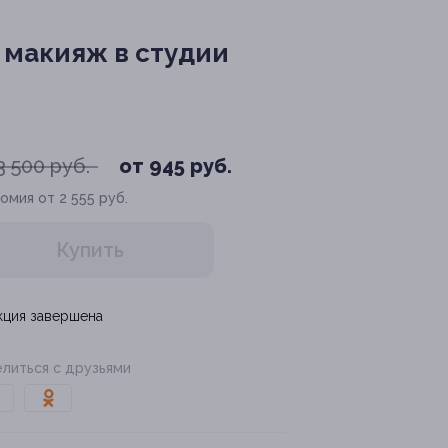
макияж в студии
3 500 руб.
от 945 руб.
омия от 2 555 руб.
Купить
кция завершена
литься с друзьями