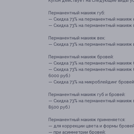
Купон действует на следующие виды ус
Перманентный макияж губ:
— Скидка 73% на перманентный макияж к
— Скидка 73% на перманентный макияж г
Перманентный макияж век:
— Скидка 73% на перманентный макияж ве
Перманентный макияж бровей:
— Скидка 73% на перманентный макияж б
— Скидка 73% на перманентный макияж б
6000 руб.)
— Скидка 73% на микроблейдинг бровей 
Перманентный макияж губ и бровей:
— Скидка 73% на перманентный макияж г
8500 руб.)
Перманентный макияж применяется:
— для коррекции цвета и формы бровей
— при асимметрии бровей;