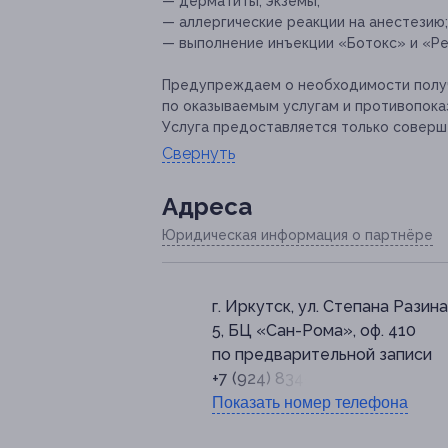
— дерматиты, экземы;
— аллергические реакции на анестезию;
— выполнение инъекции «Ботокс» и «Ре
Предупреждаем о необходимости получ
по оказываемым услугам и противопока
Услуга предоставляется только соверш
Свернуть
Адресa
Юридическая информация о партнёре
г. Иркутск, ул. Степана Разина,
5, БЦ «Сан-Рома», оф. 410
по предварительной записи
+7 (924) 834-40-45
Показать номер телефона