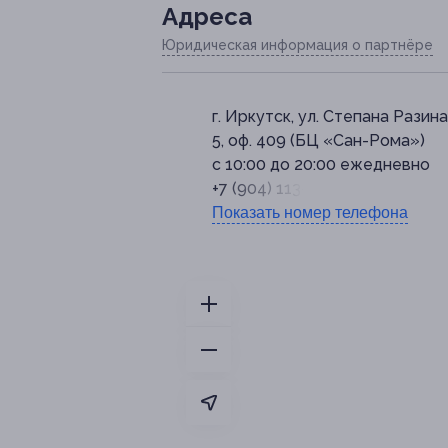
Адресa
Юридическая информация о партнёре
г. Иркутск, ул. Степана Разина,
5, оф. 409 (БЦ «Сан-Рома»)
с 10:00 до 20:00 ежедневно
+7 (904) 113-00-78
Показать номер телефона