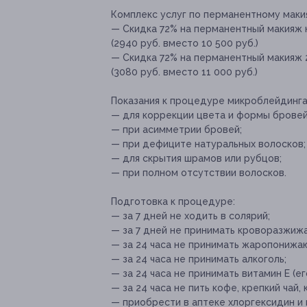
Комплекс услуг по перманентному маки
— Скидка 72% на перманентный макияж 
(2940 руб. вместо 10 500 руб.)
— Скидка 72% на перманентный макияж 2
(3080 руб. вместо 11 000 руб.)
Показания к процедуре микроблейдинга
— для коррекции цвета и формы бровей 
— при асимметрии бровей;
— при дефиците натуральных волосков;
— для скрытия шрамов или рубцов;
— при полном отсутствии волосков.
Подготовка к процедуре:
— за 7 дней не ходить в солярий;
— за 7 дней не принимать кроворазжи
— за 24 часа не принимать жаропонижа
— за 24 часа не принимать алкоголь;
— за 24 часа не принимать витамин Е (
— за 24 часа не пить кофе, крепкий чай,
— приобрести в аптеке хлоргексидин и 