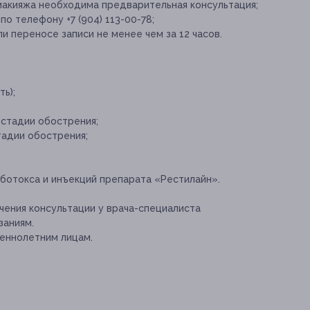
макияжа необходима предварительная консультация;
о телефону +7 (904) 113-00-78;
и переносе записи не менее чем за 12 часов.
ь);
стадии обострения;
тадии обострения;
 ботокса и инъекций препарата «Рестилайн».
ения консультации у врача-специалиста
заниям.
еннолетним лицам.