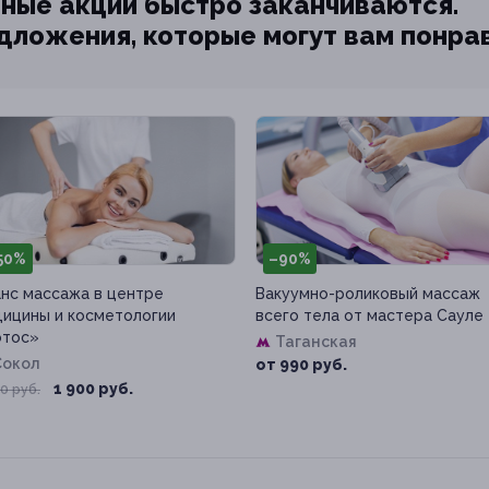
ные акции быстро заканчиваются.
едложения, которые могут вам понра
50%
–90%
нс массажа в центре
Вакуумно-роликовый массаж
ицины и косметологии
всего тела от мастера Сауле
отос»
Таганская
Сокол
от 990 руб.
1 900 руб.
0 руб.