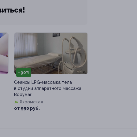
виться!
–90%
Сеансы LPG-массажа тела
в студии аппаратного массажа
BodyBar
Яхромская
от 990 руб.