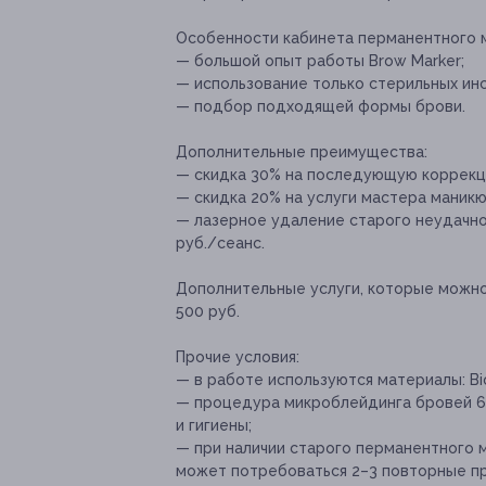
Особенности кабинета перманентного 
— большой опыт работы Brow Marker;
— использование только стерильных ин
— подбор подходящей формы брови.
Дополнительные преимущества:
— скидка 30% на последующую коррекц
— скидка 20% на услуги мастера маникю
— лазерное удаление старого неудачно
руб./сеанс.
Дополнительные услуги, которые можн
500 руб.
Прочие условия:
— в работе используются материалы: Bio
— процедура микроблейдинга бровей 6
и гигиены;
— при наличии старого перманентного 
может потребоваться 2–3 повторные п