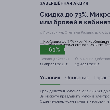
ЗАВЕРШЁННАЯ АКЦИЯ
Скидка до 73%.
Микро
или бровей в кабине
г. Иркутск, ул. Степана Разина, д. 5, оф
- 61%
Начало действия
Окончание действи
11 апреля 2021 г.
13 июля 2021 г.
Условия
Описание
Гаран
Срок действия купонов:
с 11.04.2021 до 
Вы можете предъявить купон в электро
Один человек может купить неограничен