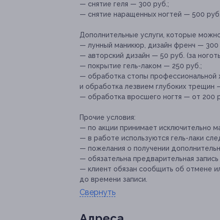
— снятие геля — 300 руб.;
— снятие наращенных ногтей — 500 руб
Дополнительные услуги, которые можн
— лунный маникюр, дизайн френч — 300 
— авторский дизайн — 50 руб. (за ноготь
— покрытие гель-лаком — 250 руб.;
— обработка стопы профессиональной 
и обработка лезвием глубоких трещин —
— обработка вросшего ногтя — от 200 р
Прочие условия:
— по акции принимает исключительно ма
— в работе используются гель-лаки следу
— пожелания о получении дополнительны
— обязательна предварительная запись по
— клиент обязан сообщить об отмене ил
до времени записи.
Свернуть
Адресa