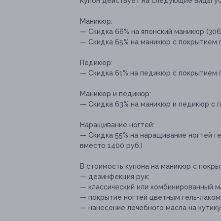
Купон действует на следующие виды ус
Маникюр:
— Скидка 66% на японский маникюр (306 
— Скидка 65% на маникюр с покрытием г
Педикюр:
— Скидка 61% на педикюр с покрытием ге
Маникюр и педикюр:
— Скидка 63% на маникюр и педикюр с п
Наращивание ногтей:
— Скидка 55% на наращивание ногтей г
вместо 1400 руб.)
В стоимость купона на маникюр с покры
— дезинфекция рук;
— классический или комбинированный м
— покрытие ногтей цветным гель-лаком
— нанесение лечебного масла на кутику