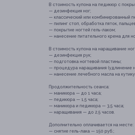
В стоимость купона на педикюр с покры
— дезинфекция ног;
— классический или комбинированный п
— пилинг стоп, обработка пяток, пальцев
— покрытие ногтей гель-лаком;
— нанесение питательного крема для но
В стоимость купона на наращивание ног
— дезинфекция рук;
— подготовка ногтевой пластины;
— процедура наращивания (удлинение н
— нанесение лечебного масла на кутику
Продолжительность сеанса:
— маникюра — до 1 часа;
— педикюра — 1,5 часа;
— маникюра и педикюра — 3,5 часа;
— наращивания — до 2,5 часов.
Дополнительно оплачивается на месте:
— снятие гель-лака — 150 руб.;