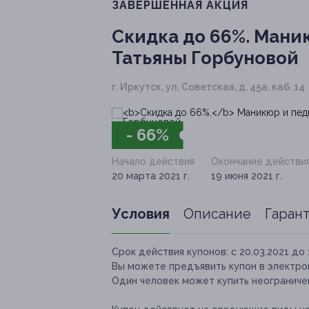
ЗАВЕРШЁННАЯ АКЦИЯ
Скидка до 66%.
Маник
Татьяны Горбуновой
г. Иркутск, ул. Советская, д. 45а, каб. 14
- 66%
Начало действия
Окончание действи
20 марта 2021 г.
19 июня 2021 г.
Условия
Описание
Гаран
Срок действия купонов:
с 20.03.2021 до 
Вы можете предъявить купон в электро
Один человек может купить неограничен