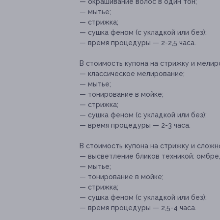
— окрашивание волос в один тон;
— мытье;
— стрижка;
— сушка феном (с укладкой или без);
— время процедуры — 2-2,5 часа.
В стоимость купона на стрижку и мелиро
— классическое мелирование;
— мытье;
— тонирование в мойке;
— стрижка;
— сушка феном (с укладкой или без);
— время процедуры — 2-3 часа.
В стоимость купона на стрижку и сложн
— высветление бликов техникой: омбре,
— мытье;
— тонирование в мойке;
— стрижка;
— сушка феном (с укладкой или без);
— время процедуры — 2,5-4 часа.