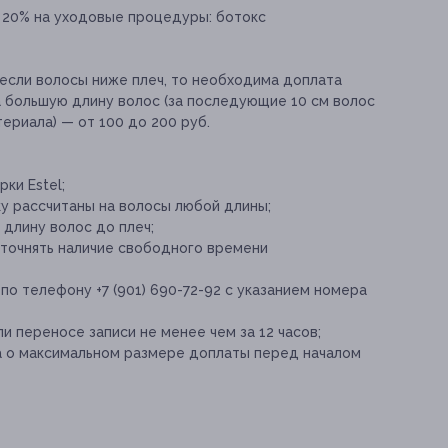
 20% на уходовые процедуры: ботокс
если волосы ниже плеч, то необходима доплата
а большую длину волос (за последующие 10 см волос
ериала) — от 100 до 200 руб.
ки Estel;
у рассчитаны на волосы любой длины;
длину волос до плеч;
точнять наличие свободного времени
по телефону +7 (901) 690-72-92 с указанием номера
и переносе записи не менее чем за 12 часов;
а о максимальном размере доплаты перед началом