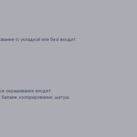
вание (с укладкой или без) входит:
ое окрашивание входит:
 балаяж, колорирование, шатуш;