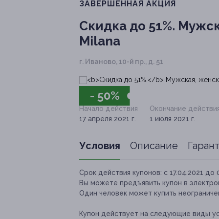
ЗАВЕРШЁННАЯ АКЦИЯ
Скидка до 51%.
Мужска
Milana
г. Иваново, 10-й пр., д. 51
- 50%
Начало действия
Окончание действи
17 апреля 2021 г.
1 июля 2021 г.
Условия
Описание
Гаран
Срок действия купонов:
с 17.04.2021 до 
Вы можете предъявить купон в электро
Один человек может купить неограничен
Купон действует на следующие виды ус