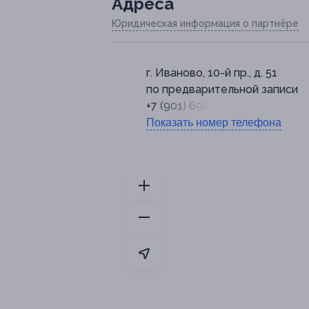
Адресa
Юридическая информация о партнёре
г. Иваново, 10-й пр., д. 51
по предварительной записи
+7 (901) 690-72-92
Показать номер телефона