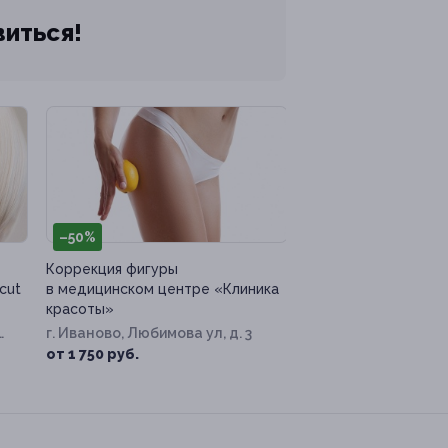
виться!
–50%
Коррекция фигуры
cut
в медицинском центре «Клиника
красоты»
г. Иваново, Любимова ул, д. 3
от 1 750 руб.