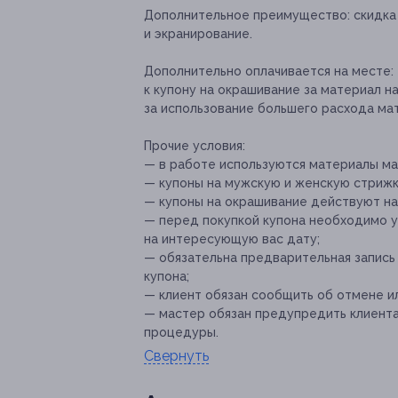
Дополнительное преимущество:
скидка
и экранирование.
Дополнительно оплачивается на месте:
к купону на окрашивание за материал н
за использование большего расхода мат
Прочие условия:
— в работе используются материалы мар
— купоны на мужскую и женскую стрижк
— купоны на окрашивание действуют на 
— перед покупкой купона необходимо у
на интересующую вас дату;
— обязательна предварительная запись 
купона;
— клиент обязан сообщить об отмене ил
— мастер обязан предупредить клиент
процедуры.
Свернуть