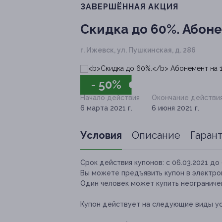
ЗАВЕРШЁННАЯ АКЦИЯ
Скидка до 60%.
Абоне
г. Ижевск, ул. Пушкинская, д. 286
- 50%
Начало действия
Окончание действи
6 марта 2021 г.
6 июня 2021 г.
Условия
Описание
Гаран
Срок действия купонов:
с 06.03.2021 до 
Вы можете предъявить купон в электро
Один человек может купить неограничен
Купон действует на следующие виды ус