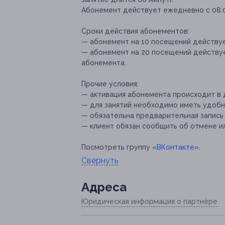
Абонемент действует ежедневно с 08:0
Сроки действия абонементов:
— абонемент на 10 посещений действует
— абонемент на 20 посещений действуе
абонемента.
Прочие условия:
— активация абонемента происходит в 
— для занятий необходимо иметь удобн
— обязательна предварительная запись
— клиент обязан сообщить об отмене ил
Посмотреть группу «
ВКонтакте
».
Свернуть
Адресa
Юридическая информация о партнёре