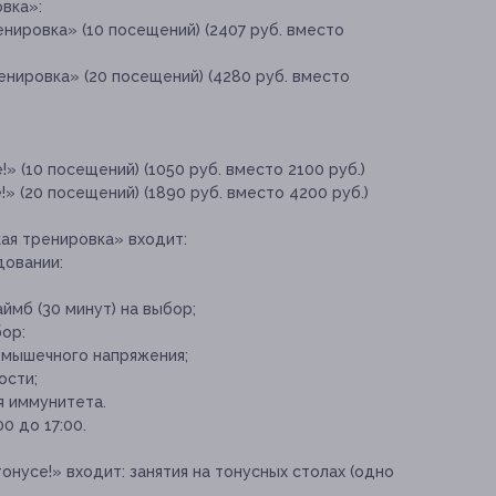
вка»:
нировка» (10 посещений) (2407 руб. вместо
нировка» (20 посещений) (4280 руб. вместо
» (10 посещений) (1050 руб. вместо 2100 руб.)
» (20 посещений) (1890 руб. вместо 4200 руб.)
ая тренировка» входит:
довании:
ймб (30 минут) на выбор;
бор:
 мышечного напряжения;
ости;
я иммунитета.
0 до 17:00.
тонусе!» входит:
занятия на тонусных столах (одно