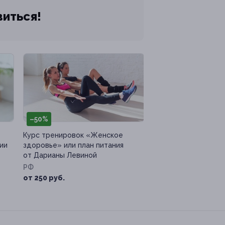
виться!
–50%
Курс тренировок «Женское
ии
здоровье» или план питания
от Дарианы Левиной
РФ
от 250 руб.