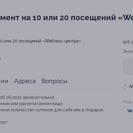
мент на 10 или 20 посещений «We
от 
Экон
я
тии
Адреса
Вопросы
А
06.06.2021 (включительно).
Поде
нном или распечатанном виде.
ное количество купонов для себя или в подарок.
луг: