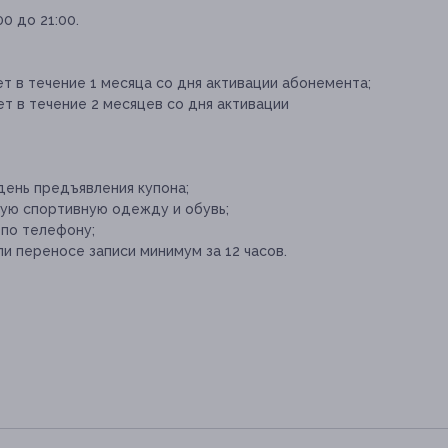
0 до 21:00.
 в течение 1 месяца со дня активации абонемента;
т в течение 2 месяцев со дня активации
день предъявления купона;
ую спортивную одежду и обувь;
 по телефону;
и переносе записи минимум за 12 часов.