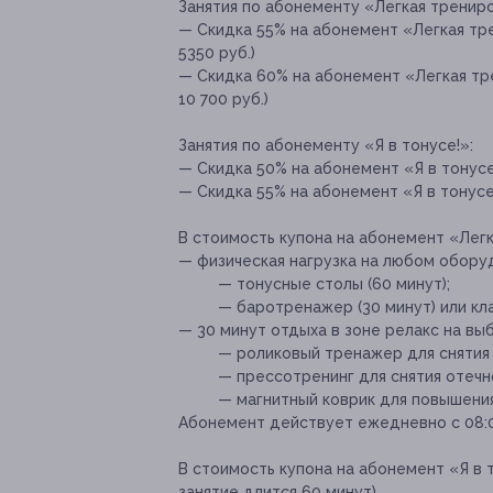
Занятия по абонементу «Легкая трениро
— Скидка 55% на абонемент «Легкая тре
5350 руб.)
— Скидка 60% на абонемент «Легкая тре
10 700 руб.)
Занятия по абонементу «Я в тонусе!»:
— Скидка 50% на абонемент «Я в тонусе!
— Скидка 55% на абонемент «Я в тонусе!
В стоимость купона на абонемент «Легк
— физическая нагрузка на любом обору
— тонусные столы (60 минут);
— баротренажер (30 минут) или кла
— 30 минут отдыха в зоне релакс на вы
— роликовый тренажер для снятия
— прессотренинг для снятия отечн
— магнитный коврик для повышени
Абонемент действует ежедневно с 08:0
В стоимость купона на абонемент «Я в 
занятие длится 60 минут).