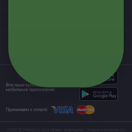
Контакты
Мы в соцсетях
загрузить в
App Store
Все наши купоны доступны через
мобильное приложение:
загрузить в
Google Play
Принимаем к оплате:
2026 © Frendi.ru. Все права защищены. Скидки и купоны по