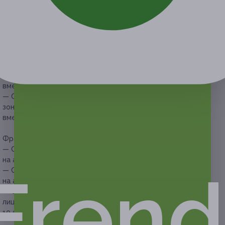
Купон действует на следующие виды услуг:
RF-лифтинг:
— Скидка 50% на 1 процедуру RF-лифтинга для лица или
зоны шеи и декольте (одна зона на выбор) (400 руб.
вместо 800 руб.)
— Скидка 55% на 3 процедуры RF-лифтинга для лица или
зоны шеи и декольте (одна зона на выбор) (1080 руб.
вместо 2400 руб.)
— Скидка 60% на 5 процедур RF-лифтинга для лица или
зоны шеи и декольте (одна зона на выбор) (1600 руб.
вместо 4000 руб.)
Фракционная мезотерапия:
— Скидка 51% на 1 сеанс фракционной мезотерапии лица
на аппарате «Дермапен» (980 руб. вместо 2000 руб.)
Frend
— Скидка 53% на 3 сеанса фракционной мезотерапии лица
на аппарате «Дермапен» (2820 руб. вместо 6000 руб.)
— Скидка 55% на 5 сеансов фракционной мезотерапии
лица на аппарате «Дермапен» (4500 руб. вместо
10 000 руб.)