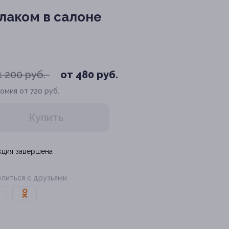
лаком в салоне
1 200 руб.
от 480 руб.
омия от 720 руб.
Купить
кция завершена
литься с друзьями