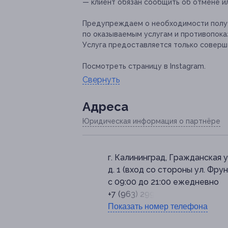
— клиент обязан сообщить об отмене ил
Предупреждаем о необходимости получ
по оказываемым услугам и противопока
Услуга предоставляется только соверш
Посмотреть страницу в Instagram.
Свернуть
Адресa
Юридическая информация о партнёре
г. Калининград, Гражданская ул
д. 1 (вход со стороны ул. Фрун
с 09:00 до 21:00 ежедневно
+7 (963) 299-41-75
Показать номер телефона