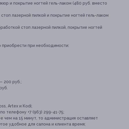
кюр и покрытие ногтей гель-лаком (480 руб. вместо
стоп лазерной пилкой и покрытие ногтей гель-лаком
работкой стоп лазерной пилкой, покрытие ногтей
о приобрести при необходимости:
 200 руб.;
руб.
s, Artex и Kodi;
о телефону +7 (963) 299-41-75;
е чем на 15 минут, то администрация оставляет
угое удобное для салона и клиента время;