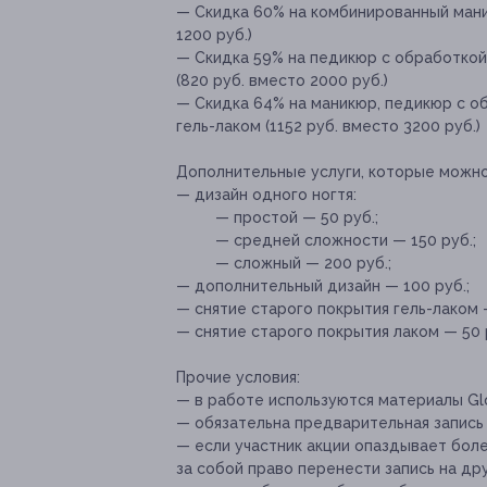
— Скидка 60% на комбинированный мани
1200 руб.)
— Скидка 59% на педикюр с обработкой 
(820 руб. вместо 2000 руб.)
— Скидка 64% на маникюр, педикюр с об
гель-лаком (1152 руб. вместо 3200 руб.)
Дополнительные услуги, которые можн
— дизайн одного ногтя:
— простой — 50 руб.;
— средней сложности — 150 руб.;
— сложный — 200 руб.;
— дополнительный дизайн — 100 руб.;
— снятие старого покрытия гель-лаком —
— снятие старого покрытия лаком — 50 
Прочие условия:
— в работе используются материалы Glos
— обязательна предварительная запись п
— если участник акции опаздывает боле
за собой право перенести запись на др