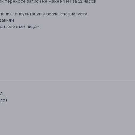
и переносе записи не менее чем за 12 часов.
ения консультации у врача-специалиста
заниям.
еннолетним лицам.
.,
зе)