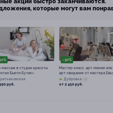
ные акции быстро заканчиваются.
едложения, которые могут вам понра
90%
–30%
-массаж в студии красоты
Мастер-класс, арт-пикник или
нтал Бьюти Бутик»
арт-свидание от мастера Евы
Третьяковская
Дубровка
+3
990 руб.
от 2 450 руб.