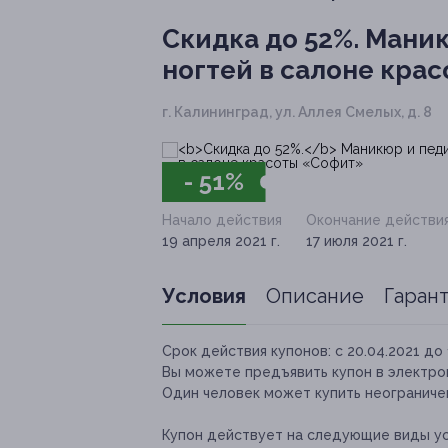
Скидка до 52%.
Маник
ногтей в салоне кра
г. Калининград, ул. Аллея Смелых, д. 8
- 51%
Начало действия
Окончание действи
19 апреля 2021 г.
17 июля 2021 г.
Условия
Описание
Гаран
Срок действия купонов:
с 20.04.2021 до 
Вы можете предъявить купон в электро
Один человек может купить неограничен
Купон действует на следующие виды ус