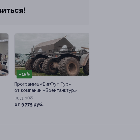
виться!
–15%
Программа «БигФут Тур»
от компании «Воентанктур»
ш, д. 108
от 9 775 руб.