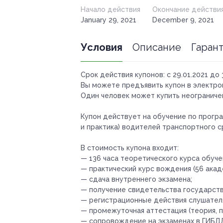
Начало действия
Окончание действи
January 29, 2021
December 9, 2021
Условия
Описание
Гаран
Срок действия купонов:
с 29.01.2021 до 
Вы можете предъявить купон в электро
Один человек может купить неограничен
Купон действует на обучение по прогр
и практика) водителей транспортного с
В стоимость купона входит:
— 136 часа теоретического курса обуч
— практический курс вождения (56 акад
— сдача внутреннего экзамена;
— получение свидетельства государств
— регистрационные действия слушател
— промежуточная аттестация (теория, п
— сопровождение на экзаменах в ГИБД