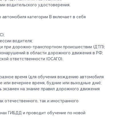
ии водительского удостоверения.
 автомобиля категории B включает в себя
;
С);
ессии водителя;
и при дорожно-транспортном происшествии (ДТП);
вонарушений в области дорожного движения в РФ;
кой ответственности (ОСАГО).
разное время (для обучения вождению автомобиля
 или вечернее время, будние или выходные дни);
ь экзамен на знание правил дорожного движения
ак отечественного, так и иностранного
нах ГИБДД и проводит обучение по новой