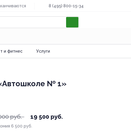
аканчиваются
8 (495) 800-15-34
т и фитнес
Услуги
 «Автошколе № 1»
000 руб.
19 500 руб.
номия
6 500 руб.