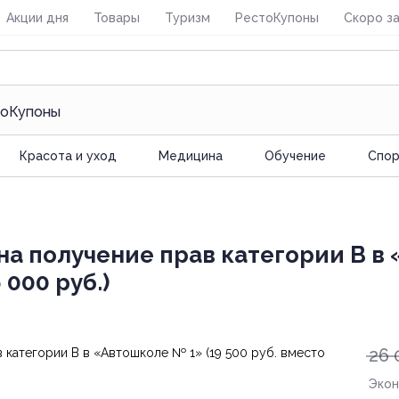
Акции дня
Товары
Туризм
РестоКупоны
Скоро з
оКупоны
Красота и уход
Медицина
Обучение
Спoр
а получение прав категории В в
 000 руб.)
26 
Эко