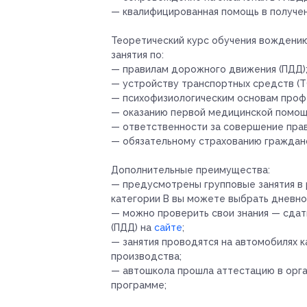
— квалифицированная помощь в получен
Теоретический курс обучения вождению
занятия по:
— правилам дорожного движения (ПДД)
— устройству транспортных средств (Т
— психофизиологическим основам проф
— оказанию первой медицинской помощ
— ответственности за совершение пра
— обязательному страхованию гражданс
Дополнительные преимущества:
— предусмотрены групповые занятия в 
категории В вы можете выбрать дневное
— можно проверить свои знания — сдат
(ПДД) на
сайте
;
— занятия проводятся на автомобилях к
производства;
— автошкола прошла аттестацию в орга
программе;