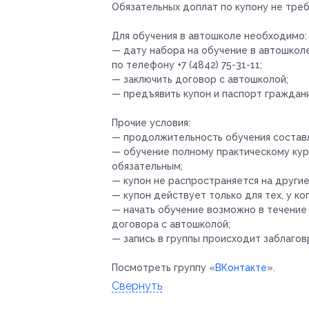
Обязательных доплат по купону не треб
Для обучения в автошколе необходимо:
— дату набора на обучение в автошко
по телефону +7 (4842) 75-31-11;
— заключить договор с автошколой;
— предъявить купон и паспорт граждан
Прочие условия:
— продолжительность обучения составл
— обучение полному практическому кур
обязательным;
— купон не распространяется на други
— купон действует только для тех, у к
— начать обучение возможно в течение 
договора с автошколой;
— запись в группы происходит заблаго
Посмотреть группу «
ВКонтакте
».
Свернуть