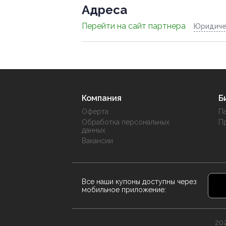
Адресa
Перейти на сайт партнера
Юридиче
Компания
Б
Оферта
П
Обработка персональных
П
данных
Вакансии
Все наши купоны доступны через
мобильное приложение:
202