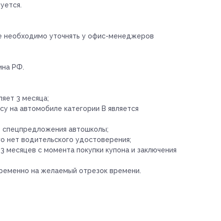
уется.
ле необходимо уточнять у офис-менеджеров
ина РФ.
яет 3 месяца;
су на автомобиле категории B является
е спецпредложения автошколы;
ого нет водительского удостоверения;
3 месяцев с момента покупки купона и заключения
временно на желаемый отрезок времени.