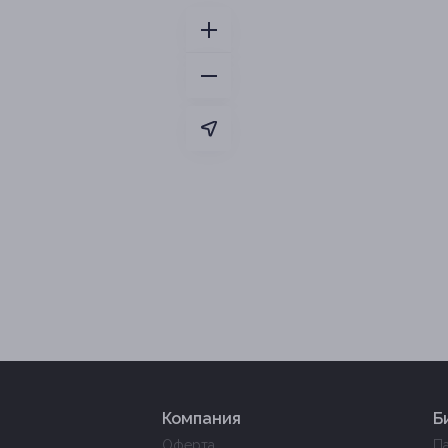
Компания
Б
Оферта
П