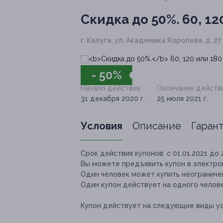
Скидка до 50%.
60, 12
г. Калуга, ул. Академика Королева, д. 27
- 50%
Начало действия
Окончание действ
31 декабря 2020 г.
25 июля 2021 г.
Условия
Описание
Гаран
Срок действия купонов:
с 01.01.2021 до 
Вы можете предъявить купон в электро
Один человек может купить неограничен
Один купон действует на одного челове
Купон действует на следующие виды ус