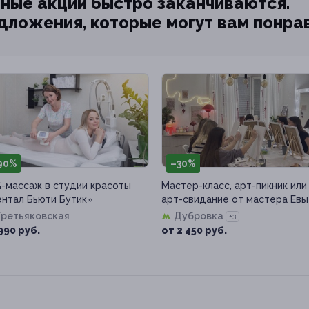
ные акции быстро заканчиваются.
едложения, которые могут вам понра
90%
–30%
-массаж в студии красоты
Мастер-класс, арт-пикник или
нтал Бьюти Бутик»
арт-свидание от мастера Евы
Третьяковская
Дубровка
+3
990 руб.
от 2 450 руб.