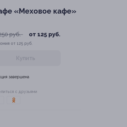
кафе «Меховое кафе»
250 руб.
от 125 руб.
омия от 125 руб.
Купить
кция завершена
литься с друзьями