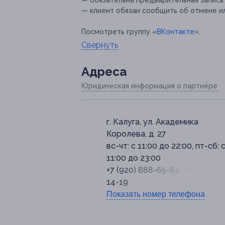
— обязательна предварительная запись по
— клиент обязан сообщить об отмене ил
Посмотреть группу «
ВКонтакте
».
Свернуть
Адресa
Юридическая информация о партнёре
г. Калуга, ул. Академика
Королева, д. 27
вс-чт: с 11:00 до 22:00, пт-сб: 
11:00 до 23:00
+7 (920) 888-65-64, +7 (920) 61
14-19
Показать номер телефона